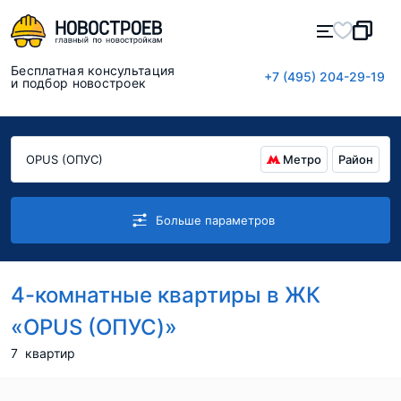
Бесплатная консультация
+7 (495) 204-29-19
и подбор новостроек
Метро
Район
Больше параметров
4-комнатные квартиры в ЖК
«OPUS (ОПУС)»
7
квартир