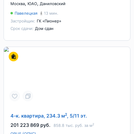
,
,
Москва
ЮАО
Даниловский
Павелецкая
13 мин.
Застройщик:
ГК «Пионер»
Срок сдачи:
Дом сдан
2
4-к. квартира, 234.3 м
, 5/11 эт.
201 223 869 руб.
2
858.8 тыс. руб. за м
OPUS (ОПУС)