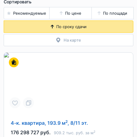
Сортировать
Рекомендуемые
По цене
По площади
По сроку сдачи
На карте
2
4-к. квартира, 193.9 м
, 8/11 эт.
176 298 727 руб.
2
909.2 тыс. руб. за м