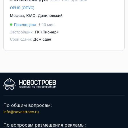
OPUS (ОПУС)
,
,
Москва
ЮАО
Даниловский
Павелецкая
13 мин.
Застройщик:
ГК «Пионер»
Срок сдачи:
Дом сдан
По общим вопросам:
info@novostroev.ru
По вопросам размещения рекламы: