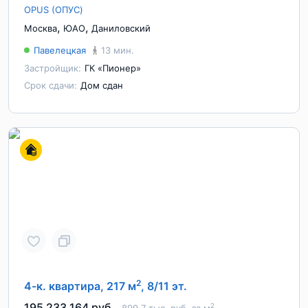
OPUS (ОПУС)
,
,
Москва
ЮАО
Даниловский
Павелецкая
13 мин.
Застройщик:
ГК «Пионер»
Срок сдачи:
Дом сдан
2
4-к. квартира, 217 м
, 8/11 эт.
195 233 164 руб.
2