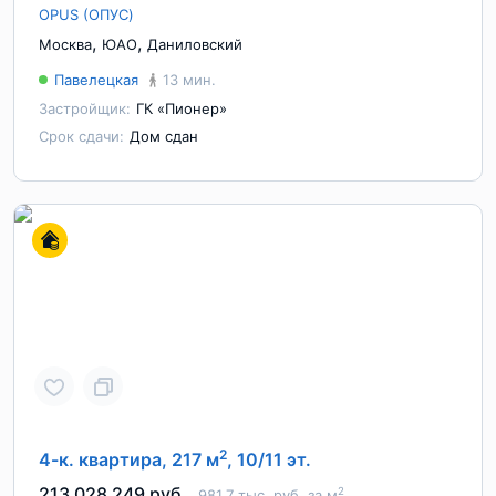
OPUS (ОПУС)
,
,
Москва
ЮАО
Даниловский
Павелецкая
13 мин.
Застройщик:
ГК «Пионер»
Срок сдачи:
Дом сдан
2
4-к. квартира, 217 м
, 10/11 эт.
213 028 249 руб.
2
981.7 тыс. руб. за м