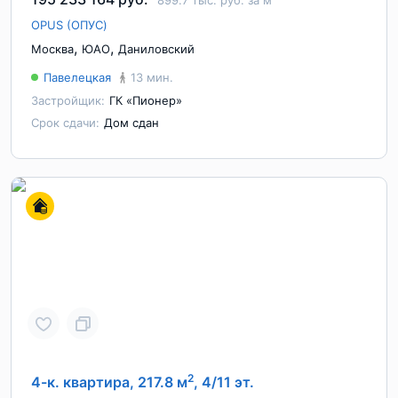
899.7 тыс. руб. за м
OPUS (ОПУС)
,
,
Москва
ЮАО
Даниловский
Павелецкая
13 мин.
Застройщик:
ГК «Пионер»
Срок сдачи:
Дом сдан
2
4-к. квартира, 217.8 м
, 4/11 эт.