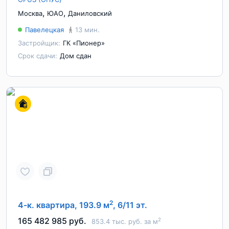
,
,
Москва
ЮАО
Даниловский
Павелецкая
13 мин.
Застройщик:
ГК «Пионер»
Срок сдачи:
Дом сдан
2
4-к. квартира, 193.9 м
, 6/11 эт.
165 482 985 руб.
2
853.4 тыс. руб. за м