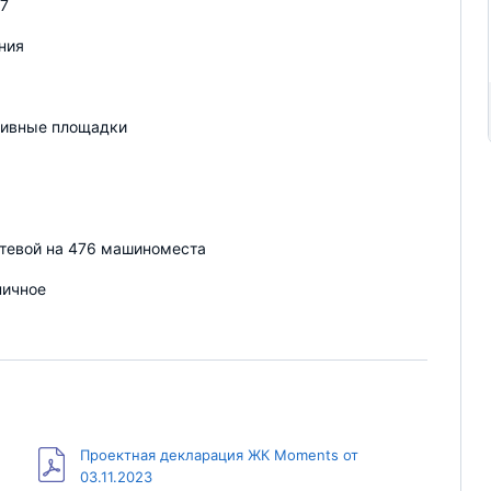
27
ния
тивные площадки
тевой на 476 машиноместа
пичное
Проектная декларация ЖК Moments от
03.11.2023