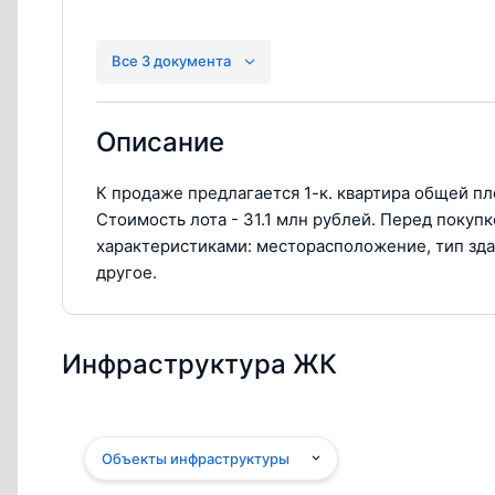
Разрешение на строительство ЖК Moments
Все 3 документа
pdf, 174Кб
Описание
К продаже предлагается 1-к. квартира общей п
Стоимость лота - 31.1 млн рублей. Перед поку
характеристиками: месторасположение, тип зда
другое.
Инфраструктура ЖК
Объекты инфраструктуры