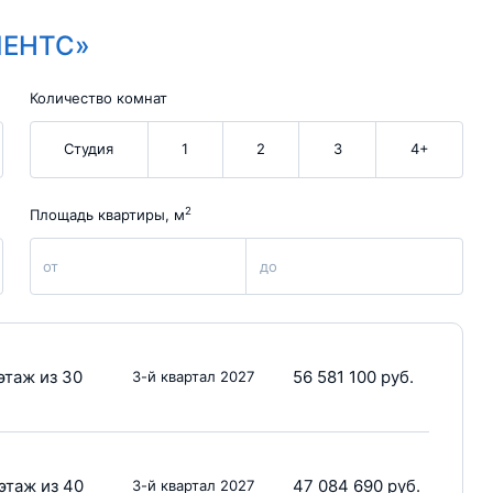
МЕНТС»
Количество комнат
Студия
1
2
3
4+
2
Площадь квартиры, м
от
до
этаж из 30
56 581 100 руб.
3-й квартал 2027
этаж из 40
47 084 690 руб.
3-й квартал 2027