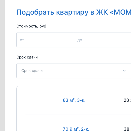
Подобрать квартиру в ЖК «МО
Стоимость, руб
от
до
Срок сдачи
Срок сдачи
83 м², 3-к.
28 
70.9 м², 2-к.
38 