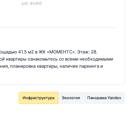
pdf, 854Кб
лощадью 41.5 м2 в ЖК «МОМЕНТС». Этаж: 28.
пкой квартиры ознакомьтесь со всеми необходимыми
ния, планировка квартиры, наличие паркинга и
Инфраструктура
Экология
Панорама Yandex