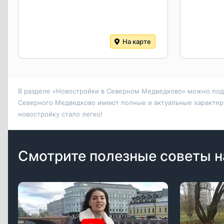
На карте
В разделе «Новостройки в Северном Медведково» можно подоб
Северного Медведково имеют полные и актуальные характерис
новостройку стало легко!
Смотрите полезные советы н