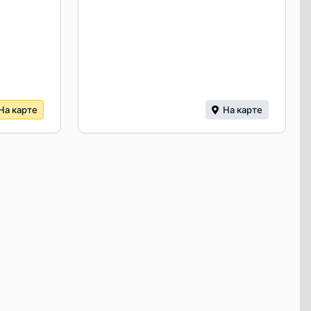
На карте
На карте