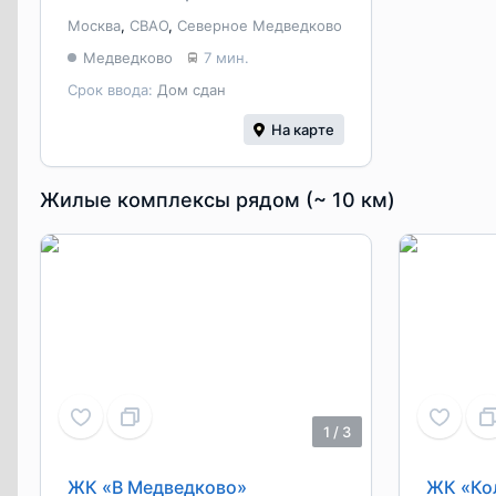
Москва
,
СВАО
,
Северное Медведково
Медведково
7 мин.
Срок ввода:
Дом сдан
На карте
Жилые комплексы рядом (~ 10 км)
1
/
3
ЖК «В Медведково»
ЖК «Ко