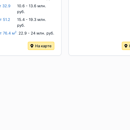
т 32.9
10.6 - 13.6 млн.
руб.
т 51.2
15.4 - 19.3 млн.
руб.
2
т 76.4 м
22.9 - 24 млн. руб.
На карте