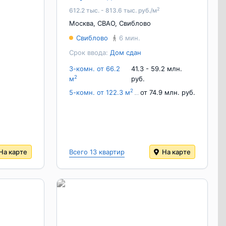
2
612.2 тыс. - 813.6 тыс. руб./м
Москва
,
СВАО
,
Свиблово
Свиблово
6 мин.
Срок ввода:
Дом сдан
3-комн. от 66.2
41.3 - 59.2 млн.
2
м
руб.
2
5-комн. от 122.3 м
от 74.9 млн. руб.
На карте
Всего 13 квартир
На карте