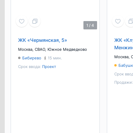
1
/
4
ЖК «Чермянская, 5»
ЖК «Кл
Менжин
Москва
,
СВАО
,
Южное Медведково
Москва
,
Бибирево
15 мин.
Бабушк
Срок ввода:
Проект
Срок вво
Продажи