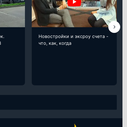
к.
Новостройки и эксроу счета -
3
что, как, когда