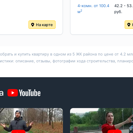
4-комн. от 100.4
42.2 - 53
2
м
руб.
На карте
рать и купить квартиру в одном из 5 ЖК района по цене от 4.2 м
тики: описание, отзывы, фотографии хода строительства, планиров
а