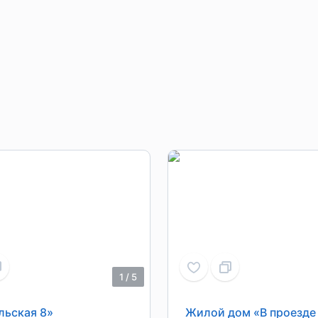
1
/
5
льская 8»
Жилой дом «В проезде