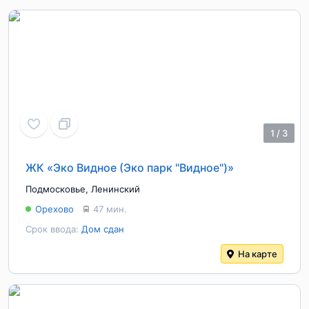
1
/
3
ЖК «Эко Видное (Эко парк "Видное")»
Подмосковье
,
Ленинский
Орехово
47 мин.
Срок ввода:
Дом сдан
На карте