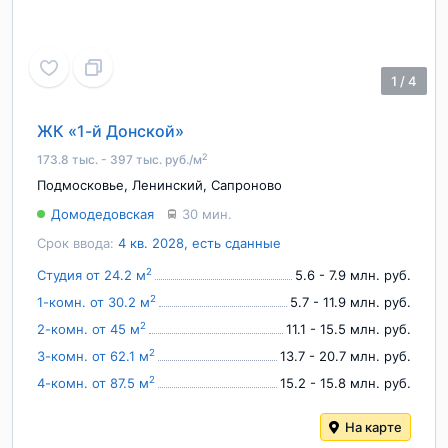
1
/
4
ЖК «1-й Донской»
2
173.8 тыс. - 397 тыс. руб./м
Подмосковье
,
Ленинский
,
Сапроново
Домодедовская
30 мин.
Срок ввода:
4 кв. 2028, есть сданные
2
Студия от 24.2 м
5.6 - 7.9 млн. руб.
2
1-комн. от 30.2 м
5.7 - 11.9 млн. руб.
2
2-комн. от 45 м
11.1 - 15.5 млн. руб.
2
3-комн. от 62.1 м
13.7 - 20.7 млн. руб.
2
4-комн. от 87.5 м
15.2 - 15.8 млн. руб.
На карте