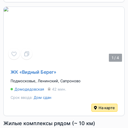
1
/
4
ЖК «Видный Берег»
Подмосковье
,
Ленинский
,
Сапроново
Домодедовская
42 мин.
Срок ввода:
Дом сдан
На карте
Жилые комплексы рядом (~ 10 км)