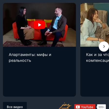
Апартаменты: мифы и
Как и за ч
реальность
компенсаци
Все видео