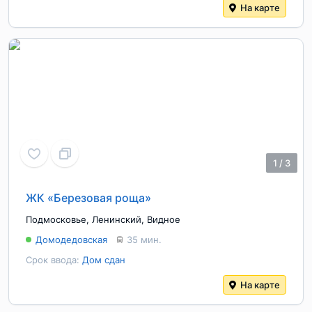
На карте
1
/
3
ЖК «Березовая роща»
Подмосковье
,
Ленинский
,
Видное
Домодедовская
35 мин.
Срок ввода:
Дом сдан
На карте