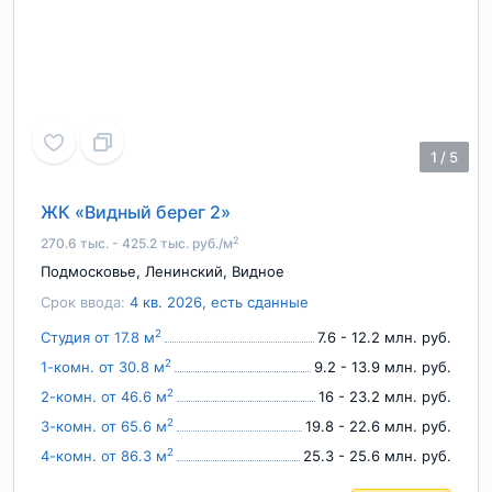
1
/
5
ЖК «Видный берег 2»
2
270.6 тыс. - 425.2 тыс. руб./м
Подмосковье
,
Ленинский
,
Видное
Срок ввода:
4 кв. 2026, есть сданные
2
Студия от 17.8 м
7.6 - 12.2 млн. руб.
2
1-комн. от 30.8 м
9.2 - 13.9 млн. руб.
2
2-комн. от 46.6 м
16 - 23.2 млн. руб.
2
3-комн. от 65.6 м
19.8 - 22.6 млн. руб.
2
4-комн. от 86.3 м
25.3 - 25.6 млн. руб.