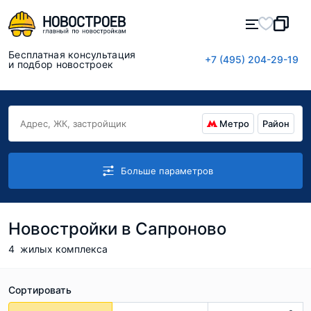
Бесплатная консультация
+7 (495) 204-29-19
и подбор новостроек
Метро
Район
Больше параметров
Новостройки в Сапроново
4
жилых комплекса
Сортировать