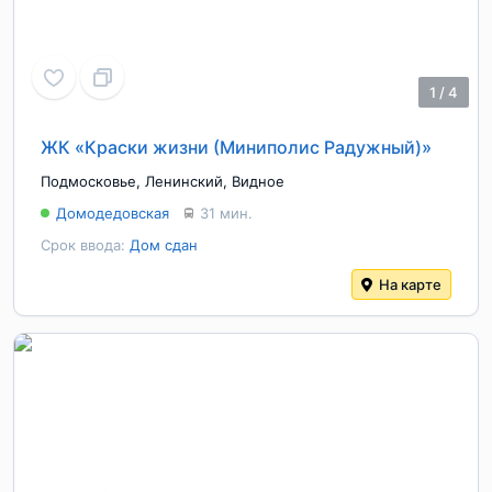
1
/
4
ЖК «Краски жизни (Миниполис Радужный)»
Подмосковье
,
Ленинский
,
Видное
Домодедовская
31 мин.
Срок ввода:
Дом сдан
На карте