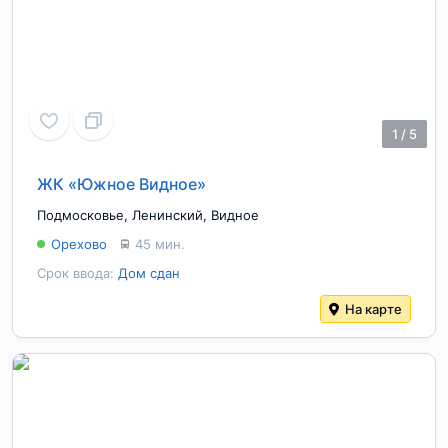
1
/
5
ЖК «Южное Видное»
Подмосковье
,
Ленинский
,
Видное
Орехово
45 мин.
Срок ввода:
Дом сдан
На карте