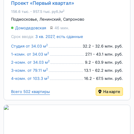
Проект «Первый квартал»
2
156.6 тыс. - 957.5 тыс. руб./м
Подмосковье
,
Ленинский
,
Сапроново
Домодедовская
46 мин.
Срок ввода:
3 кв. 2027, есть сданные
2
Студия от 34.03 м
32.2 - 32.6 млн. руб.
2
1-комн. от 34.03 м
27.1 - 43.1 млн. руб.
2
2-комн. от 34.03 м
9.2 - 63.9 млн. руб.
2
3-комн. от 79.11 м
13.1 - 62.2 млн. руб.
2
4-комн. от 103.3 м
16.2 - 67.5 млн. руб.
Всего 502 квартиры
На карте