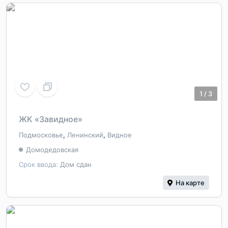
1
/
3
ЖК «Завидное»
Подмосковье
,
Ленинский
,
Видное
Домодедовская
Срок ввода:
Дом сдан
На карте