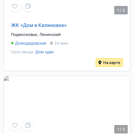
1
/
3
ЖК «Дом в Калиновке»
Подмосковье
,
Ленинский
Домодедовская
54 мин.
Срок ввода:
Дом сдан
На карте
1
/
3