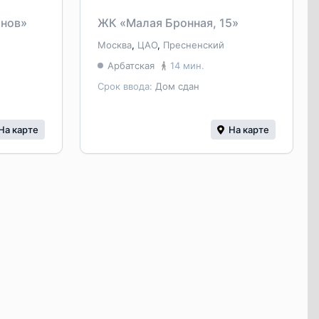
инов»
ЖК «Малая Бронная, 15»
Москва
,
ЦАО
,
Пресненский
Арбатская
14 мин.
Срок ввода:
Дом сдан
На карте
На карте