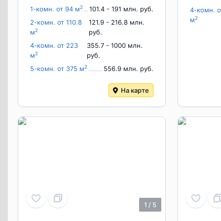
2
1-комн. от 94 м
101.4 - 191 млн. руб.
4-комн. о
2
м
2-комн. от 110.8
121.9 - 216.8 млн.
2
м
руб.
4-комн. от 223
355.7 - 1000 млн.
2
м
руб.
2
5-комн. от 375 м
556.9 млн. руб.
На карте
1
/
5