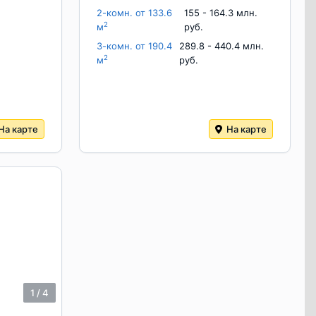
2-комн. от 133.6
155 - 164.3 млн.
2
м
руб.
3-комн. от 190.4
289.8 - 440.4 млн.
2
м
руб.
На карте
На карте
1
/
4