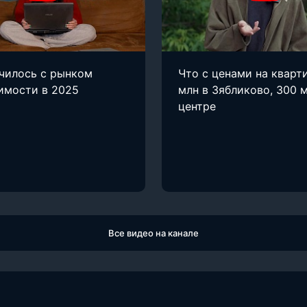
чилось с рынком
Что с ценами на кварт
имости в 2025
млн в Зябликово, 300 м
центре
Все видео на канале