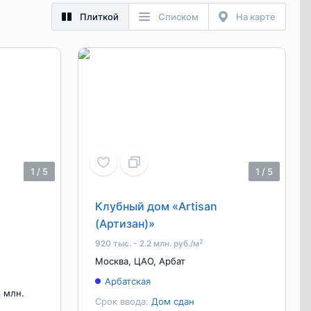
Плиткой
Списком
На карте
1
/
5
1
/
5
Клубный дом «Artisan
(Артизан)»
2
920 тыс. - 2.2 млн. руб./м
Москва
,
ЦАО
,
Арбат
Арбатская
8 млн.
Срок ввода:
Дом сдан