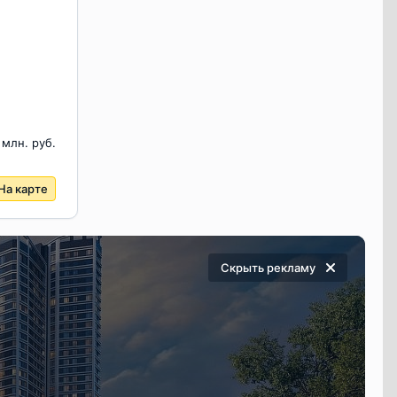
 млн. руб.
На карте
Скрыть
рекламу