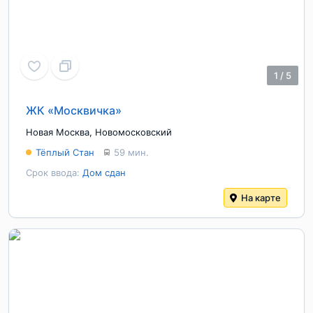
1
/
5
ЖК «Москвичка»
Новая Москва
,
Новомосковский
Тёплый Стан
59 мин.
Срок ввода:
Дом сдан
На карте