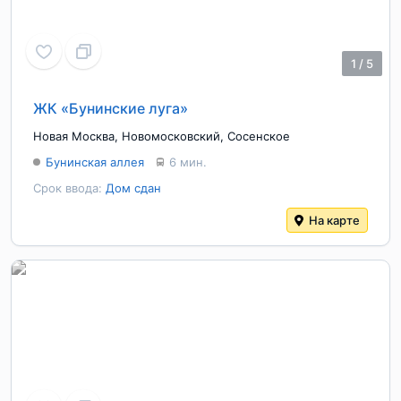
1
/
5
ЖК «Бунинские луга»
Новая Москва
,
Новомосковский
,
Сосенское
Бунинская аллея
6 мин.
Срок ввода:
Дом сдан
На карте