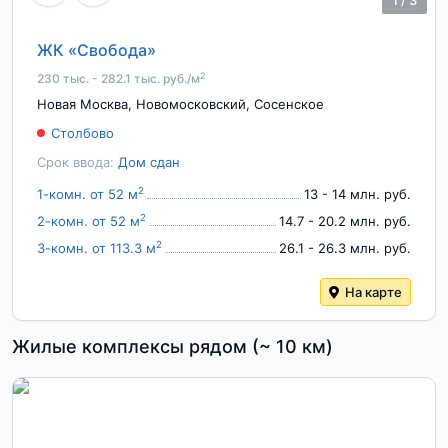
1
/
3
ЖК «Свобода»
2
230 тыс. - 282.1 тыс. руб./м
Новая Москва
,
Новомосковский
,
Сосенское
Столбово
Срок ввода:
Дом сдан
2
1-комн. от 52 м
13 - 14 млн. руб.
2
2-комн. от 52 м
14.7 - 20.2 млн. руб.
2
3-комн. от 113.3 м
26.1 - 26.3 млн. руб.
На карте
Жилые комплексы рядом (~ 10 км)