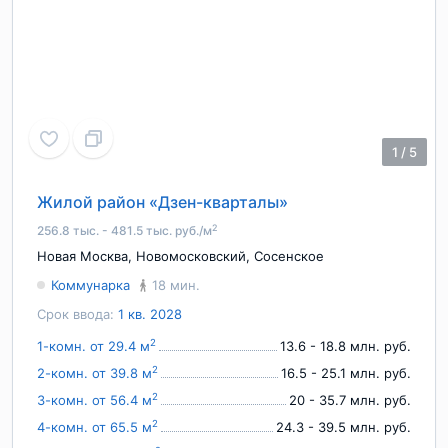
1
/
5
Жилой район «Дзен-кварталы»
2
256.8 тыс. - 481.5 тыс. руб./м
Новая Москва
,
Новомосковский
,
Сосенское
Коммунарка
18 мин.
Срок ввода:
1 кв. 2028
2
1-комн. от 29.4 м
13.6 - 18.8 млн. руб.
2
2-комн. от 39.8 м
16.5 - 25.1 млн. руб.
2
3-комн. от 56.4 м
20 - 35.7 млн. руб.
2
4-комн. от 65.5 м
24.3 - 39.5 млн. руб.