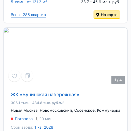
2
5-комн. от 131.3 м
33.7 - 45.9 млн. руб.
Всего 286 квартир
На карте
1
/
4
ЖК «Бунинская набережная»
2
306.1 тыс. - 484.8 тыс. руб./м
Новая Москва
,
Новомосковский
,
Сосенское
,
Коммунарка
Потапово
20 мин.
Срок ввода:
1 кв. 2028