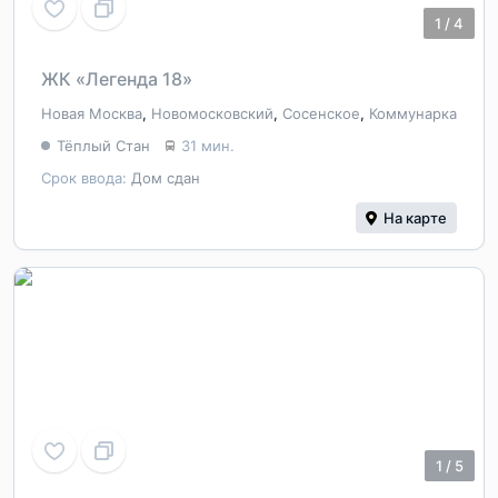
1
/
4
ЖК «Легенда 18»
Новая Москва
,
Новомосковский
,
Сосенское
,
Коммунарка
Тёплый Стан
31 мин.
Срок ввода:
Дом сдан
На карте
1
/
5