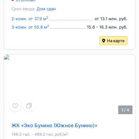
Срок ввода:
Дом сдан
2
2-комн. от 37.9 м
от 13.1 млн. руб.
2
3-комн. от 55.8 м
15.6 - 16.3 млн. руб.
На карте
1
/
4
ЖК «Эко Бунино (Южное Бунино)»
2
196.3 тыс. - 489.2 тыс. руб./м