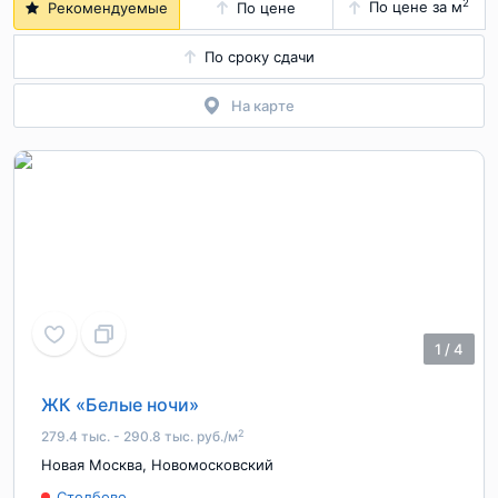
2
По цене за м
Рекомендуемые
По цене
По сроку сдачи
На карте
1
/
4
ЖК «Белые ночи»
2
279.4 тыс. - 290.8 тыс. руб./м
Новая Москва
,
Новомосковский
Столбово