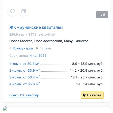
1
/
5
ЖК «Бунинские кварталы»
2
289.9 тыс. - 347.5 тыс. руб./м
Новая Москва
,
Новомосковский
,
Марушкинское
Коммунарка
18 мин.
Срок ввода:
4 кв. 2025
2
1-комн. от 20.4 м
8.9 - 13.9 млн. руб.
2
2-комн. от 35.9 м
14.2 - 20.9 млн. руб.
2
3-комн. от 56.4 м
18.1 - 25.7 млн. руб.
2
4-комн. от 65.6 м
19 - 34 млн. руб.
Всего 136 квартир
На карте