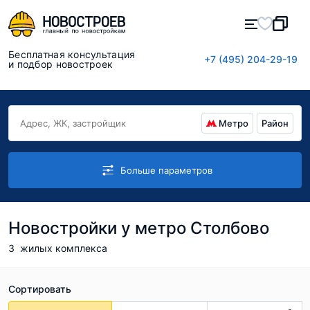
Бесплатная консультация
+7 (495) 204-29-19
и подбор новостроек
Метро
Район
Больше параметров
Новостройки у метро Столбово
3
жилых комплекса
Сортировать