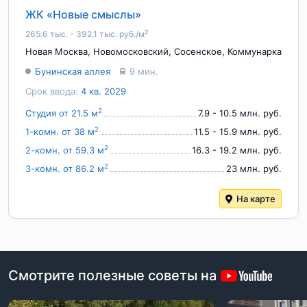
ЖК «Новые смыслы»
2
265.6 тыс. - 392.1 тыс. руб./м
Новая Москва
,
Новомосковский
,
Сосенское
,
Коммунарка
Бунинская аллея
9 мин.
Срок ввода:
4 кв. 2029
2
Студия от 21.5 м
7.9 - 10.5 млн. руб.
2
1-комн. от 38 м
11.5 - 15.9 млн. руб.
2
2-комн. от 59.3 м
16.3 - 19.2 млн. руб.
2
3-комн. от 86.2 м
23 млн. руб.
На карте
Смотрите полезные советы на