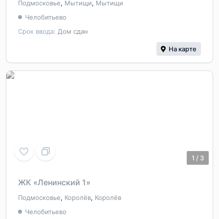
Подмосковье
,
Мытищи
,
Мытищи
Челобитьево
Срок ввода:
Дом сдан
На карте
1
/
3
ЖК «Ленинский 1»
Подмосковье
,
Королёв
,
Королёв
Челобитьево