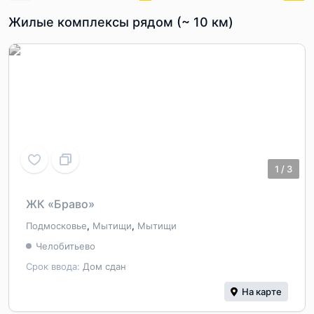
Жилые комплексы рядом (~ 10 км)
1
/
3
ЖК «Браво»
Подмосковье
,
Мытищи
,
Мытищи
Челобитьево
Срок ввода:
Дом сдан
На карте