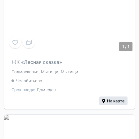
1
/
1
ЖК «Лесная сказка»
Подмосковье
,
Мытищи
,
Мытищи
Челобитьево
Срок ввода:
Дом сдан
На карте