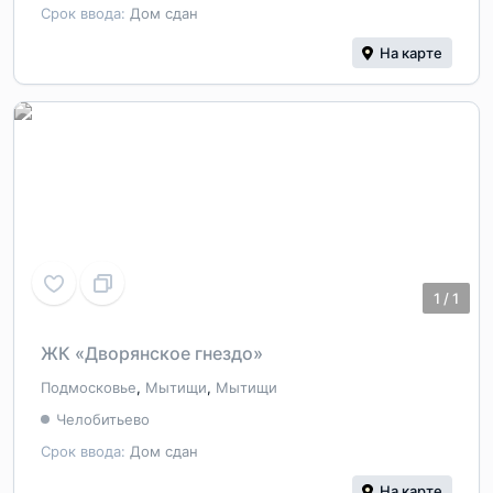
Срок ввода:
Дом сдан
На карте
1
/
1
ЖК «Дворянское гнездо»
Подмосковье
,
Мытищи
,
Мытищи
Челобитьево
Срок ввода:
Дом сдан
На карте