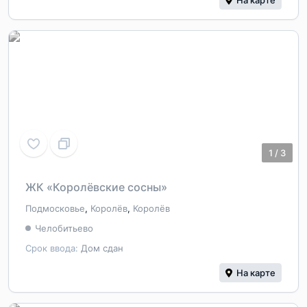
1
/
3
ЖК «Королёвские сосны»
Подмосковье
,
Королёв
,
Королёв
Челобитьево
Срок ввода:
Дом сдан
На карте