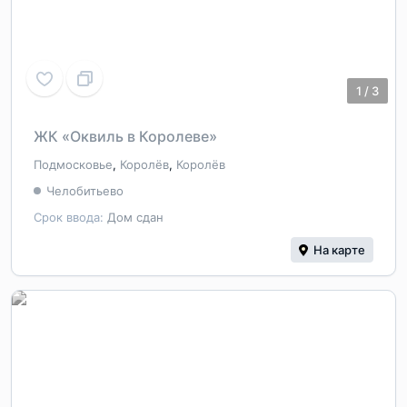
1
/
3
ЖК «Оквиль в Королеве»
Подмосковье
,
Королёв
,
Королёв
Челобитьево
Срок ввода:
Дом сдан
На карте