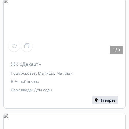
1
/
3
ЖК «Декарт»
Подмосковье
,
Мытищи
,
Мытищи
Челобитьево
Срок ввода:
Дом сдан
На карте