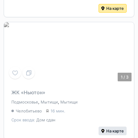
На карте
1
/
3
ЖК «Ньютон»
Подмосковье
,
Мытищи
,
Мытищи
Челобитьево
16 мин.
Срок ввода:
Дом сдан
На карте