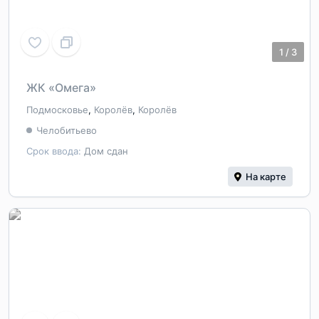
1
/
3
ЖК «Омега»
Подмосковье
,
Королёв
,
Королёв
Челобитьево
Срок ввода:
Дом сдан
На карте