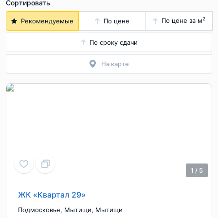
Сортировать
2
По цене за м
Рекомендуемые
По цене
По сроку сдачи
На карте
1
/
5
ЖК «Квартал 29»
Подмосковье
,
Мытищи
,
Мытищи