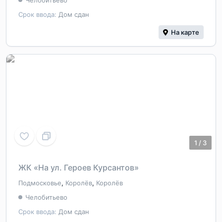
Челобитьево
Срок ввода:
Дом сдан
На карте
1
/
3
ЖК «На ул. Героев Курсантов»
Подмосковье
,
Королёв
,
Королёв
Челобитьево
Срок ввода:
Дом сдан