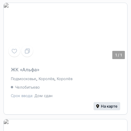
1
/
1
ЖК «Альфа»
Подмосковье
,
Королёв
,
Королёв
Челобитьево
Срок ввода:
Дом сдан
На карте