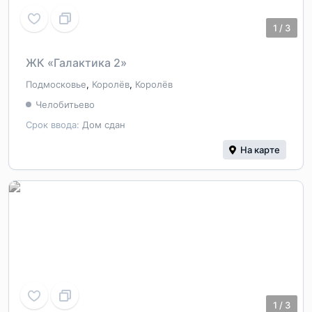
1
/
3
ЖК «Галактика 2»
Подмосковье
,
Королёв
,
Королёв
Челобитьево
Срок ввода:
Дом сдан
На карте
1
/
3