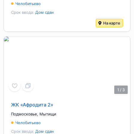
Челобитьево
Срок ввода:
Дом сдан
На карте
1
/
3
ЖК «Афродита 2»
Подмосковье
,
Мытищи
Челобитьево
Срок ввода:
Дом сдан