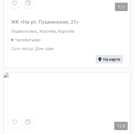
1
/
1
ЖК «На ул. Пушкинская, 21»
Подмосковье
,
Королёв
,
Королёв
Челобитьево
Срок ввода:
Дом сдан
На карте
1
/
3