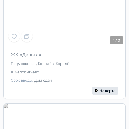
1
/
3
ЖК «Дельта»
Подмосковье
,
Королёв
,
Королёв
Челобитьево
Срок ввода:
Дом сдан
На карте