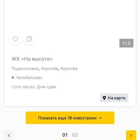
1
/
3
ЖК «На высоте»
Подмосковье
,
Королёв
,
Королёв
Челобитьево
Срок ввода:
Дом сдан
На карте
Показать еще 18 новостроек
01
02