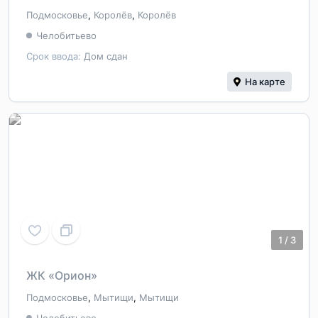
Подмосковье
,
Королёв
,
Королёв
Челобитьево
Срок ввода:
Дом сдан
На карте
1
/
3
ЖК «Орион»
Подмосковье
,
Мытищи
,
Мытищи