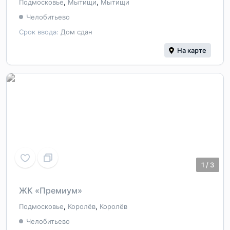
Подмосковье
,
Мытищи
,
Мытищи
Челобитьево
Срок ввода:
Дом сдан
На карте
1
/
3
ЖК «Премиум»
Подмосковье
,
Королёв
,
Королёв
Челобитьево