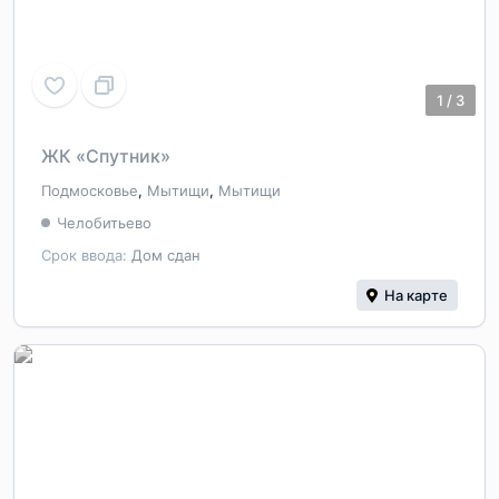
1
/
3
ЖК «Спутник»
Подмосковье
,
Мытищи
,
Мытищи
Челобитьево
Срок ввода:
Дом сдан
На карте