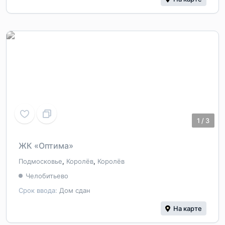
1
/
3
ЖК «Оптима»
Подмосковье
,
Королёв
,
Королёв
Челобитьево
Срок ввода:
Дом сдан
На карте