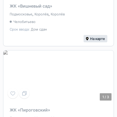
ЖК «Вишневый сад»
Подмосковье
,
Королёв
,
Королёв
Челобитьево
Срок ввода:
Дом сдан
На карте
1
/
3
ЖК «Пироговский»