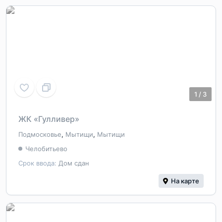
1
/
3
ЖК «Гулливер»
Подмосковье
,
Мытищи
,
Мытищи
Челобитьево
Срок ввода:
Дом сдан
На карте