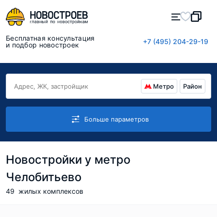
Бесплатная консультация
+7 (495) 204-29-19
и подбор новостроек
Метро
Район
Больше параметров
Новостройки у метро
Челобитьево
49
жилых комплексов