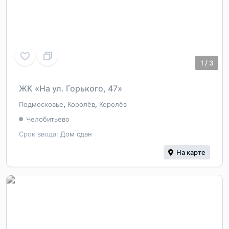
1
/
3
ЖК «На ул. Горького, 47»
Подмосковье
,
Королёв
,
Королёв
Челобитьево
Срок ввода:
Дом сдан
На карте