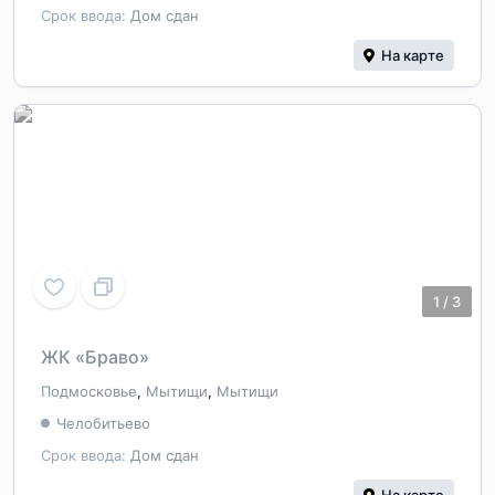
Срок ввода:
Дом сдан
На карте
1
/
3
ЖК «Браво»
Подмосковье
,
Мытищи
,
Мытищи
Челобитьево
Срок ввода:
Дом сдан
На карте