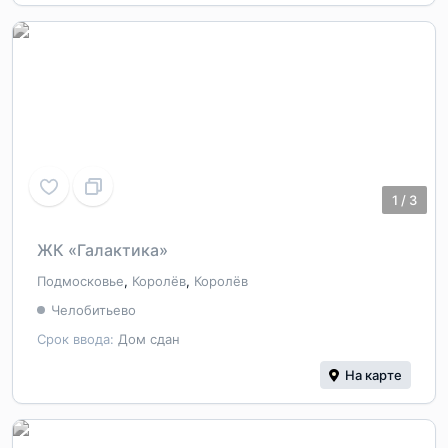
1
/
3
ЖК «Галактика»
Подмосковье
,
Королёв
,
Королёв
Челобитьево
Срок ввода:
Дом сдан
На карте