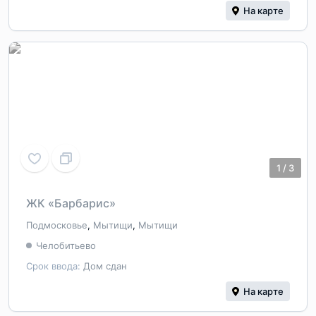
На карте
1
/
3
ЖК «Барбарис»
Подмосковье
,
Мытищи
,
Мытищи
Челобитьево
Срок ввода:
Дом сдан
На карте