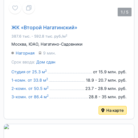
1
/
5
ЖК «Второй Нагатинский»
2
387.6 тыс. - 592.8 тыс. руб./м
Москва
,
ЮАО
,
Нагатино-Садовники
Нагорная
9 мин.
Срок ввода:
Дом сдан
2
Студия от 25.3 м
от 15.9 млн. руб.
2
1-комн. от 33.8 м
18.9 - 20.7 млн. руб.
2
2-комн. от 50.5 м
23.7 - 28.9 млн. руб.
2
3-комн. от 86.4 м
28.8 - 35 млн. руб.
На карте