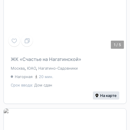
1
/
5
ЖК «Счастье на Нагатинской»
Москва
,
ЮАО
,
Нагатино-Садовники
Нагорная
20 мин.
Срок ввода:
Дом сдан
На карте