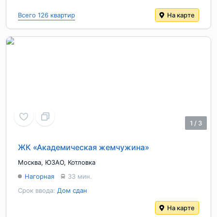
Всего 126 квартир
На карте
1
/
3
ЖК «Академическая жемчужина»
Москва
,
ЮЗАО
,
Котловка
Нагорная
33 мин.
Срок ввода:
Дом сдан
На карте