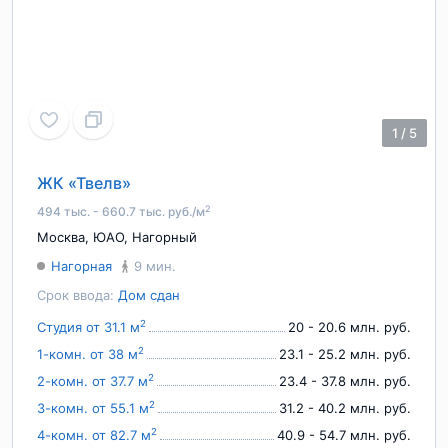
1
/
5
ЖК «Твелв»
2
494 тыс. - 660.7 тыс. руб./м
Москва
,
ЮАО
,
Нагорный
Нагорная
9 мин.
Срок ввода:
Дом сдан
2
Студия от 31.1 м
20 - 20.6 млн. руб.
2
1-комн. от 38 м
23.1 - 25.2 млн. руб.
2
2-комн. от 37.7 м
23.4 - 37.8 млн. руб.
2
3-комн. от 55.1 м
31.2 - 40.2 млн. руб.
2
4-комн. от 82.7 м
40.9 - 54.7 млн. руб.