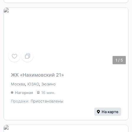
1
/
5
ЖК «Нахимовский 21»
Москва
,
ЮЗАО
,
Зюзино
Нагорная
16 мин.
Продажи:
Приостановлены
На карте