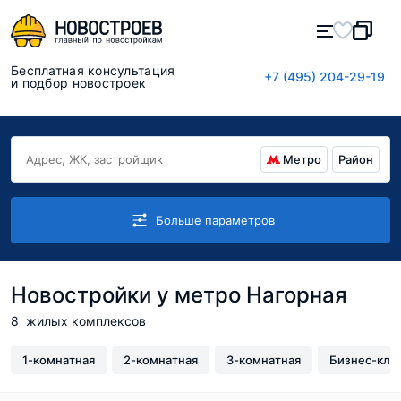
Бесплатная консультация
+7 (495) 204-29-19
и подбор новостроек
Метро
Район
Больше параметров
Новостройки у метро Нагорная
8
жилых комплексов
1-комнатная
2-комнатная
3-комнатная
Бизнес-кла