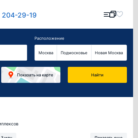
) 204-29-19
Расположение
Москва
Подмосковье
Новая Москва
Показать
на карте
Найти
плексов
Показать еще
 3 млн