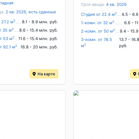
падная
Срок ввода:
4 кв. 2026
да:
2 кв. 2026, есть сданные
2
Студия от 22.4 м
4.5 - 6.
2
 27.2 м
8.1 - 8.9 млн. руб.
2
1-комн. от 32 м
6.6 - 1
2
т 35 м
8.6 - 15.4 млн. руб.
2
2-комн. от 50 м
9.4 - 15.
2
т 53 м
11.6 - 15.4 млн. руб.
3-комн. от 78.5
13.7 - 16.
2
м
руб.
2
т 92.1 м
16.8 - 20 млн. руб.
На карте