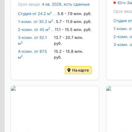
Юго-За
Срок ввода:
4 кв. 2028, есть сданные
Срок вво
2
Студия от 24.2 м
5.6 - 7.9 млн. руб.
Студия от
2
1-комн. от 30.2 м
5.7 - 11.9 млн. руб.
1-комн. о
2
2-комн. от 45 м
11.1 - 15.5 млн. руб.
2-комн. о
3-комн. от 62.1
13.7 - 20.7 млн.
2
м
руб.
3-комн. о
4-комн. от 87.5
15.2 - 15.8 млн.
2
м
руб.
На карте