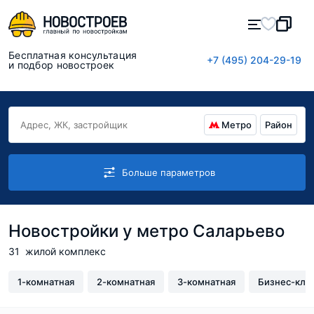
Бесплатная консультация
+7 (495) 204-29-19
и подбор новостроек
Метро
Район
Больше параметров
Новостройки у метро Саларьево
31
жилой комплекс
1-комнатная
2-комнатная
3-комнатная
Бизнес-кла