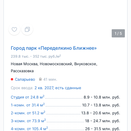
1
/
5
Город парк «Переделкино Ближнее»
2
239.8 тыс. - 352 тыс. руб./м
Новая Москва
,
Новомосковский
,
Внуковское
,
Рассказовка
Саларьево
41 мин.
Срок ввода:
2 кв. 2027, есть сданные
2
Студия от 24.8 м
8.9 - 10.8 млн. руб.
2
1-комн. от 31.4 м
10.7 - 13.8 млн. руб.
2
2-комн. от 51.2 м
13.8 - 20.6 млн. руб.
2
3-комн. от 73.9 м
18 - 24.7 млн. руб.
2
4-комн. от 105.4 м
26 - 31.5 млн. руб.