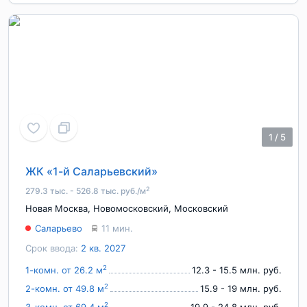
1
/
5
ЖК «1-й Саларьевский»
2
279.3 тыс. - 526.8 тыс. руб./м
Новая Москва
,
Новомосковский
,
Московский
Саларьево
11 мин.
Срок ввода:
2 кв. 2027
2
1-комн. от 26.2 м
12.3 - 15.5 млн. руб.
2
2-комн. от 49.8 м
15.9 - 19 млн. руб.
2