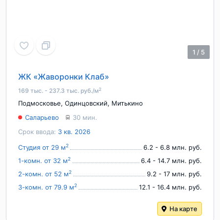
1
/
5
ЖК «Жаворонки Клаб»
2
169 тыс. - 237.3 тыс. руб./м
Подмосковье
,
Одинцовский
,
Митькино
Саларьево
30 мин.
Срок ввода:
3 кв. 2026
2
Студия от 29 м
6.2 - 6.8 млн. руб.
2
1-комн. от 32 м
6.4 - 14.7 млн. руб.
2
2-комн. от 52 м
9.2 - 17 млн. руб.
2
3-комн. от 79.9 м
12.1 - 16.4 млн. руб.
На карте