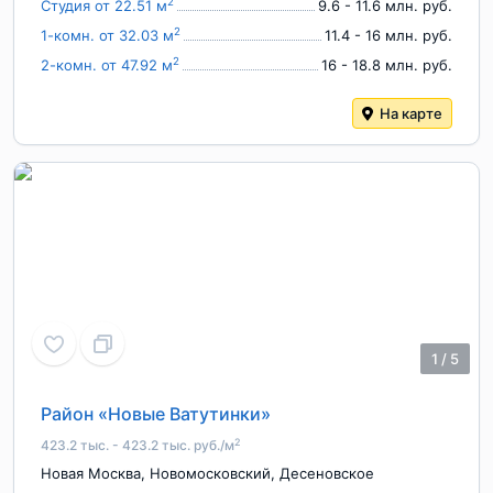
2
Студия от 22.51 м
9.6 - 11.6 млн. руб.
2
1-комн. от 32.03 м
11.4 - 16 млн. руб.
2
2-комн. от 47.92 м
16 - 18.8 млн. руб.
На карте
1
/
5
Район «Новые Ватутинки»
2
423.2 тыс. - 423.2 тыс. руб./м
Новая Москва
,
Новомосковский
,
Десеновское