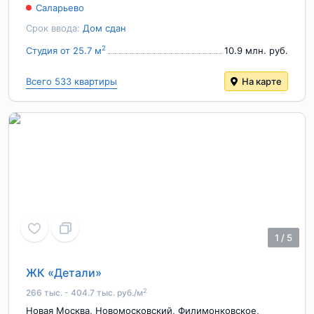
Саларьево
Срок ввода:
Дом сдан
2
Студия от 25.7 м
10.9 млн. руб.
Всего 533 квартиры
На карте
1
/
5
ЖК «Детали»
2
266 тыс. - 404.7 тыс. руб./м
Новая Москва
,
Новомосковский
,
Филимонковское
,