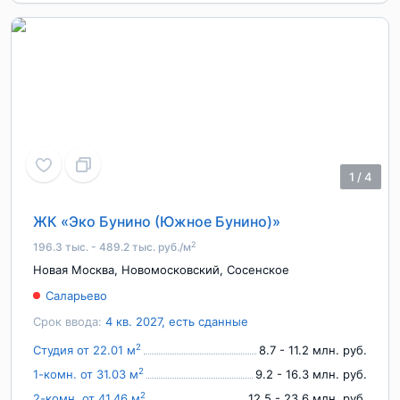
1
/
4
ЖК «Эко Бунино (Южное Бунино)»
2
196.3 тыс. - 489.2 тыс. руб./м
Новая Москва
,
Новомосковский
,
Сосенское
Саларьево
Срок ввода:
4 кв. 2027, есть сданные
2
Студия от 22.01 м
8.7 - 11.2 млн. руб.
2
1-комн. от 31.03 м
9.2 - 16.3 млн. руб.
2
2-комн. от 41.46 м
12.5 - 23.6 млн. руб.