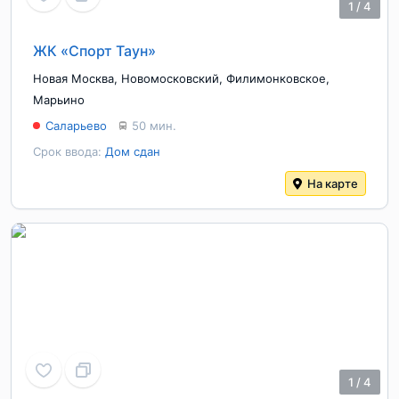
1
/
4
ЖК «Спорт Таун»
Новая Москва
,
Новомосковский
,
Филимонковское
,
Марьино
Саларьево
50 мин.
Срок ввода:
Дом сдан
На карте
1
/
4