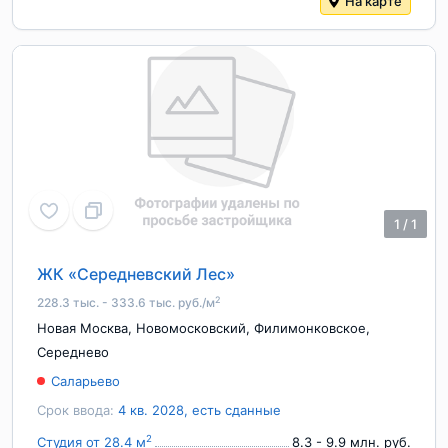
На карте
1
/
1
ЖК «Середневский Лес»
2
228.3 тыс. - 333.6 тыс. руб./м
Новая Москва
,
Новомосковский
,
Филимонковское
,
Середнево
Саларьево
Срок ввода:
4 кв. 2028, есть сданные
2
Студия от 28.4 м
8.3 - 9.9 млн. руб.