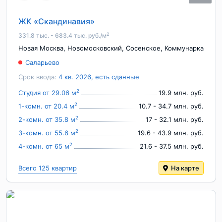
ЖК «Скандинавия»
2
331.8 тыс. - 683.4 тыс. руб./м
Новая Москва
,
Новомосковский
,
Сосенское
,
Коммунарка
Саларьево
Срок ввода:
4 кв. 2026, есть сданные
2
Студия от 29.06 м
19.9 млн. руб.
2
1-комн. от 20.4 м
10.7 - 34.7 млн. руб.
2
2-комн. от 35.8 м
17 - 32.1 млн. руб.
2
3-комн. от 55.6 м
19.6 - 43.9 млн. руб.
2
4-комн. от 65 м
21.6 - 37.5 млн. руб.
Всего 125 квартир
На карте