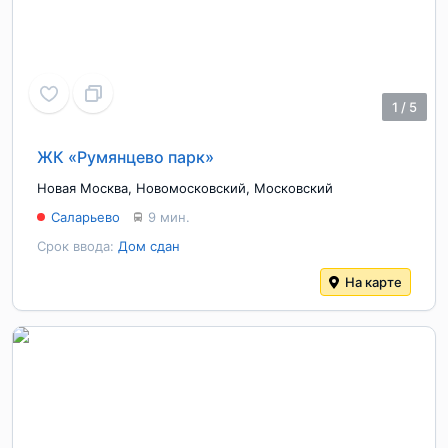
1
/
5
ЖК «Румянцево парк»
Новая Москва
,
Новомосковский
,
Московский
Саларьево
9 мин.
Срок ввода:
Дом сдан
На карте