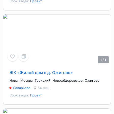
Срок ввода:
Проект
1
/
1
ЖК «Жилой дом в д. Ожигово»
Новая Москва
,
Троицкий
,
Новофёдоровское
,
Ожигово
Саларьево
54 мин.
Срок ввода:
Проект