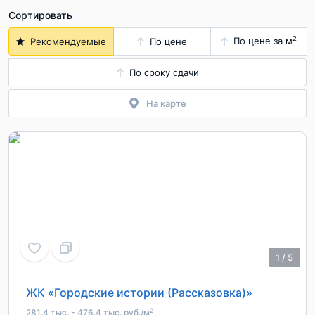
Сортировать
2
По цене за м
Рекомендуемые
По цене
По сроку сдачи
На карте
1
/
5
ЖК «Городские истории (Рассказовка)»
2
281.4 тыс. - 476.4 тыс. руб./м