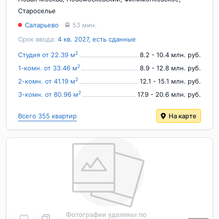
Староселье
Саларьево
53 мин.
Срок ввода:
4 кв. 2027, есть сданные
2
Студия от 22.39 м
8.2 - 10.4 млн. руб.
2
1-комн. от 33.46 м
8.9 - 12.8 млн. руб.
2
2-комн. от 41.19 м
12.1 - 15.1 млн. руб.
2
3-комн. от 80.96 м
17.9 - 20.6 млн. руб.
Всего 355 квартир
На карте