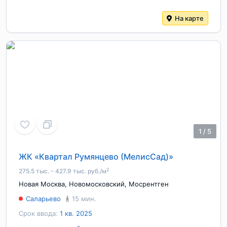
На карте
1
/
5
ЖК «Квартал Румянцево (МелисСад)»
2
275.5 тыс. - 427.9 тыс. руб./м
Новая Москва
,
Новомосковский
,
Мосрентген
Саларьево
15 мин.
Срок ввода:
1 кв. 2025