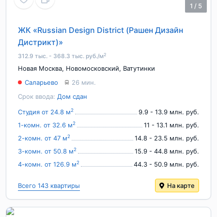
1
/
5
ЖК «Russian Design District (Рашен Дизайн
Дистрикт)»
2
312.9 тыс. - 368.3 тыс. руб./м
Новая Москва
,
Новомосковский
,
Ватутинки
Саларьево
26 мин.
Срок ввода:
Дом сдан
2
Студия от 24.8 м
9.9 - 13.9 млн. руб.
2
1-комн. от 32.6 м
11 - 13.1 млн. руб.
2
2-комн. от 47 м
14.8 - 23.5 млн. руб.
2
3-комн. от 50.8 м
15.9 - 44.8 млн. руб.
2
4-комн. от 126.9 м
44.3 - 50.9 млн. руб.
Всего 143 квартиры
На карте