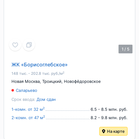
1
/
5
ЖК «Борисоглебское»
2
148 тыс. - 202.8 тыс. руб./м
Новая Москва
,
Троицкий
,
Новофёдоровское
Саларьево
Срок ввода:
Дом сдан
2
1-комн. от 32 м
6.5 - 8.5 млн. руб.
2
2-комн. от 47 м
8.2 - 9.8 млн. руб.
На карте