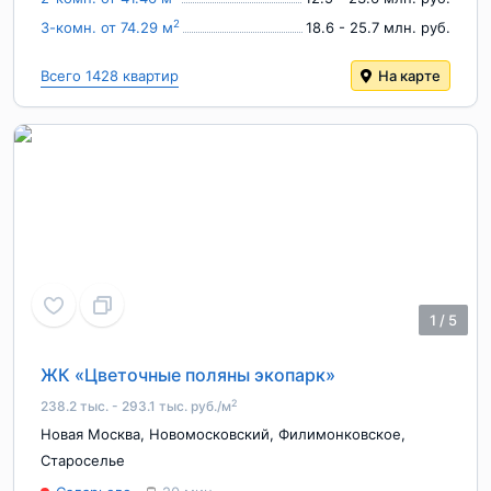
2
3-комн. от 74.29 м
18.6 - 25.7 млн. руб.
Всего 1428 квартир
На карте
1
/
5
ЖК «Цветочные поляны экопарк»
2
238.2 тыс. - 293.1 тыс. руб./м
Новая Москва
,
Новомосковский
,
Филимонковское
,
Староселье