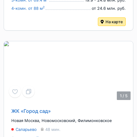
3-комн. от 69.4 м
19.9 - 24.8 млн. руб.
2
4-комн. от 88 м
от 24.6 млн. руб.
На карте
1
/
5
ЖК «Город сад»
Новая Москва
,
Новомосковский
,
Филимонковское
Саларьево
48 мин.