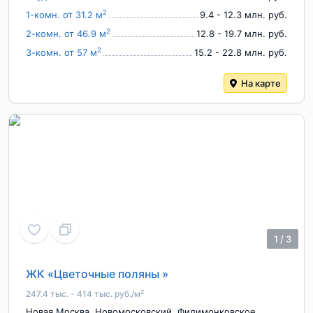
2
1-комн. от 31.2 м
9.4 - 12.3 млн. руб.
2
2-комн. от 46.9 м
12.8 - 19.7 млн. руб.
2
3-комн. от 57 м
15.2 - 22.8 млн. руб.
На карте
1
/
3
ЖК «Цветочные поляны »
2
247.4 тыс. - 414 тыс. руб./м
Новая Москва
,
Новомосковский
,
Филимонковское
,