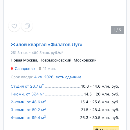
1
/
5
Жилой квартал «Филатов Луг»
2
251.3 тыс. - 480.5 тыс. руб./м
Новая Москва
,
Новомосковский
,
Московский
Саларьево
11 мин.
Срок ввода:
4 кв. 2026, есть сданные
2
Студия от 26.7 м
10.6 - 14.6 млн. руб.
2
1-комн. от 37.4 м
14.5 - 20 млн. руб.
2
2-комн. от 48.6 м
15.4 - 25.8 млн. руб.
2
3-комн. от 89.2 м
21.8 - 28.4 млн. руб.
2
4-комн. от 99.4 м
26.3 - 30.5 млн. руб.