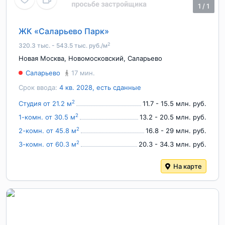
1
/
1
ЖК «Саларьево Парк»
2
320.3 тыс. - 543.5 тыс. руб./м
Новая Москва
,
Новомосковский
,
Саларьево
Саларьево
17 мин.
Срок ввода:
4 кв. 2028, есть сданные
2
Студия от 21.2 м
11.7 - 15.5 млн. руб.
2
1-комн. от 30.5 м
13.2 - 20.5 млн. руб.
2
2-комн. от 45.8 м
16.8 - 29 млн. руб.
2
3-комн. от 60.3 м
20.3 - 34.3 млн. руб.
На карте