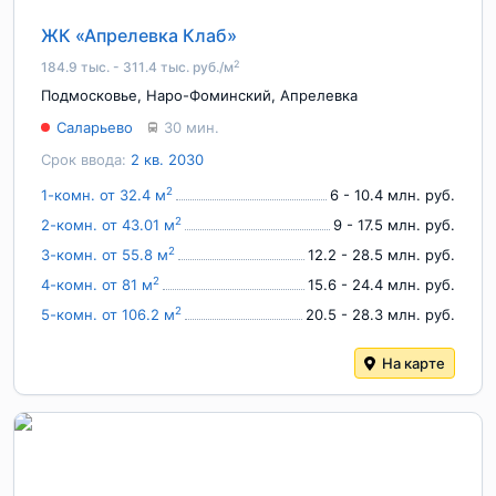
ЖК «Апрелевка Клаб»
2
184.9 тыс. - 311.4 тыс. руб./м
Подмосковье
,
Наро-Фоминский
,
Апрелевка
Саларьево
30 мин.
Срок ввода:
2 кв. 2030
2
1-комн. от 32.4 м
6 - 10.4 млн. руб.
2
2-комн. от 43.01 м
9 - 17.5 млн. руб.
2
3-комн. от 55.8 м
12.2 - 28.5 млн. руб.
2
4-комн. от 81 м
15.6 - 24.4 млн. руб.
2
5-комн. от 106.2 м
20.5 - 28.3 млн. руб.
На карте