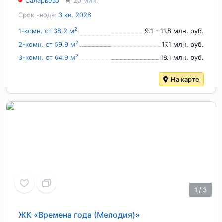
Саларьево
20 мин.
Срок ввода:
3 кв. 2026
2
1-комн. от 38.2 м
9.1 - 11.8 млн. руб.
2
2-комн. от 59.9 м
17.1 млн. руб.
2
3-комн. от 64.9 м
18.1 млн. руб.
На карте
1
/
3
ЖК «Времена года (Мелодия)»