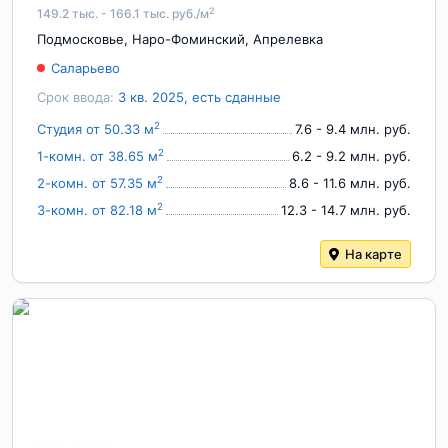
2
149.2 тыс. - 166.1 тыс. руб./м
Подмосковье
,
Наро-Фоминский
,
Апрелевка
Саларьево
Срок ввода:
3 кв. 2025, есть сданные
2
Студия от 50.33 м
7.6 - 9.4 млн. руб.
2
1-комн. от 38.65 м
6.2 - 9.2 млн. руб.
2
2-комн. от 57.35 м
8.6 - 11.6 млн. руб.
2
3-комн. от 82.18 м
12.3 - 14.7 млн. руб.
На карте