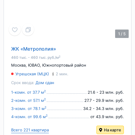
1
/
5
ЖК «Метрополия»
2
460 тыс. - 460 тыс. руб./м
Москва
,
ЮВАО
,
Южнопортовый район
Угрешская (МЦК)
2 мин.
Срок ввода:
Дом сдан
2
1-комн. от 37.7 м
21.6 - 23 млн. руб.
2
2-комн. от 57.1 м
27.7 - 29.9 млн. руб.
2
3-комн. от 78.1 м
34.2 - 34.3 млн. руб.
2
4-комн. от 99.6 м
от 43.9 млн. руб.
Всего 221 квартира
На карте