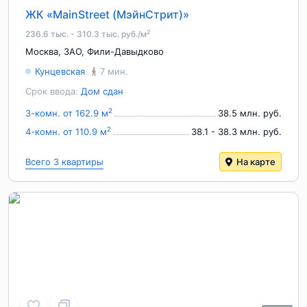
ЖК «MainStreet (МэйнСтрит)»
2
236.6 тыс. - 310.3 тыс. руб./м
Москва
,
ЗАО
,
Фили-Давыдково
Кунцевская
7 мин.
Срок ввода:
Дом сдан
2
3-комн. от 162.9 м
38.5 млн. руб.
2
4-комн. от 110.9 м
38.1 - 38.3 млн. руб.
Всего 3 квартиры
На карте