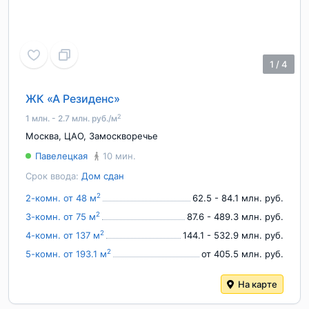
1
/
4
ЖК «А Резиденс»
2
1 млн. - 2.7 млн. руб./м
Москва
,
ЦАО
,
Замоскворечье
Павелецкая
10 мин.
Срок ввода:
Дом сдан
2
2-комн. от 48 м
62.5 - 84.1 млн. руб.
2
3-комн. от 75 м
87.6 - 489.3 млн. руб.
2
4-комн. от 137 м
144.1 - 532.9 млн. руб.
2
5-комн. от 193.1 м
от 405.5 млн. руб.
На карте