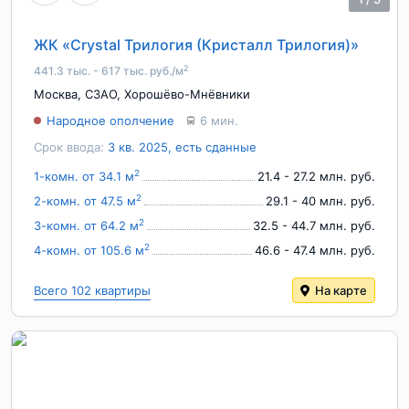
ЖК «Crystal Трилогия (Кристалл Трилогия)»
2
441.3 тыс. - 617 тыс. руб./м
Москва
,
СЗАО
,
Хорошёво-Мнёвники
Народное ополчение
6 мин.
Срок ввода:
3 кв. 2025, есть сданные
2
1-комн. от 34.1 м
21.4 - 27.2 млн. руб.
2
2-комн. от 47.5 м
29.1 - 40 млн. руб.
2
3-комн. от 64.2 м
32.5 - 44.7 млн. руб.
2
4-комн. от 105.6 м
46.6 - 47.4 млн. руб.
Всего 102 квартиры
На карте