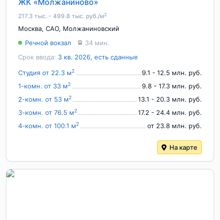
ЖК «Молжаниново»
2
217.3 тыс. - 499.8 тыс. руб./м
Москва
,
САО
,
Молжаниновский
Речной вокзал
34 мин.
Срок ввода:
3 кв. 2026, есть сданные
2
Студия от 22.3 м
9.1 - 12.5 млн. руб.
2
1-комн. от 33 м
9.8 - 17.3 млн. руб.
2
2-комн. от 53 м
13.1 - 20.3 млн. руб.
2
3-комн. от 76.5 м
17.2 - 24.4 млн. руб.
2
4-комн. от 100.1 м
от 23.8 млн. руб.
На карте