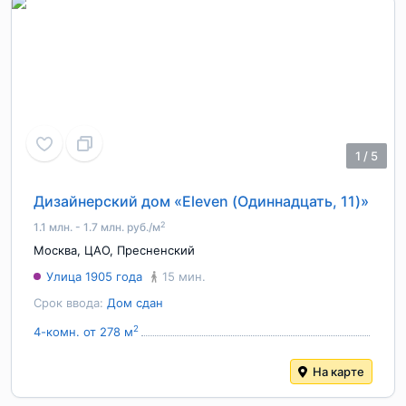
1
/
5
Дизайнерский дом «Eleven (Одиннадцать, 11)»
2
1.1 млн. - 1.7 млн. руб./м
Москва
,
ЦАО
,
Пресненский
Улица 1905 года
15 мин.
Срок ввода:
Дом сдан
2
4-комн. от 278 м
На карте