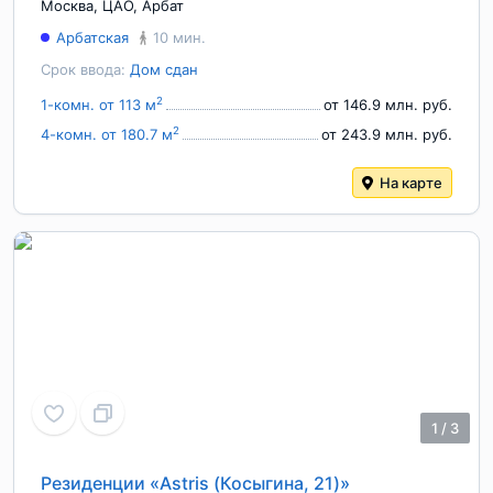
Москва
,
ЦАО
,
Арбат
Арбатская
10 мин.
Срок ввода:
Дом сдан
2
1-комн. от 113 м
от 146.9 млн. руб.
2
4-комн. от 180.7 м
от 243.9 млн. руб.
На карте
1
/
3
Резиденции «Astris (Косыгина, 21)»