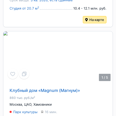
Срок ввода:
3 кв. 2026, есть сданные
2
Студия от 20.7 м
10.4 - 12.1 млн. руб.
На карте
1
/
5
Клубный дом «Magnum (Магнум)»
2
860 тыс. руб./м
Москва
,
ЦАО
,
Хамовники
Парк культуры
16 мин.