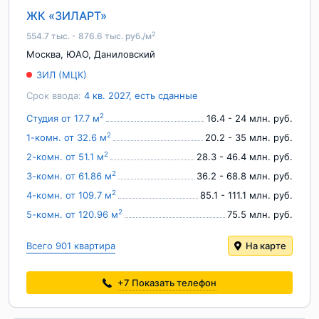
ЖК «ЗИЛАРТ»
2
554.7 тыс. - 876.6 тыс. руб./м
Москва
,
ЮАО
,
Даниловский
ЗИЛ (МЦК)
Срок ввода:
4 кв. 2027, есть сданные
2
Студия от 17.7 м
16.4 - 24 млн. руб.
2
1-комн. от 32.6 м
20.2 - 35 млн. руб.
2
2-комн. от 51.1 м
28.3 - 46.4 млн. руб.
2
3-комн. от 61.86 м
36.2 - 68.8 млн. руб.
2
4-комн. от 109.7 м
85.1 - 111.1 млн. руб.
2
5-комн. от 120.96 м
75.5 млн. руб.
Всего 901 квартира
На карте
+7
Показать телефон