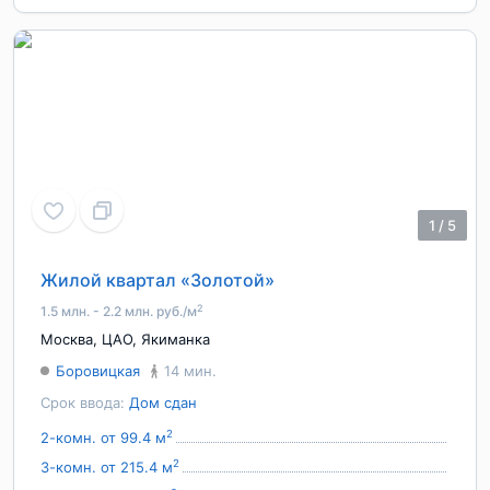
1
/
5
Жилой квартал «Золотой»
2
1.5 млн. - 2.2 млн. руб./м
Москва
,
ЦАО
,
Якиманка
Боровицкая
14 мин.
Срок ввода:
Дом сдан
2
2-комн. от 99.4 м
2
3-комн. от 215.4 м