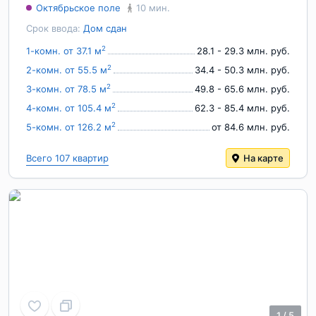
Октябрьское поле
10 мин.
Срок ввода:
Дом сдан
2
1-комн. от 37.1 м
28.1 - 29.3 млн. руб.
2
2-комн. от 55.5 м
34.4 - 50.3 млн. руб.
2
3-комн. от 78.5 м
49.8 - 65.6 млн. руб.
2
4-комн. от 105.4 м
62.3 - 85.4 млн. руб.
2
5-комн. от 126.2 м
от 84.6 млн. руб.
Всего 107 квартир
На карте
1
/
5