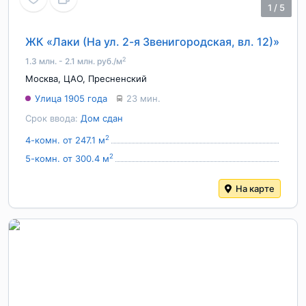
1
/
5
ЖК «Лаки (На ул. 2-я Звенигородская, вл. 12)»
2
1.3 млн. - 2.1 млн. руб./м
Москва
,
ЦАО
,
Пресненский
Улица 1905 года
23 мин.
Срок ввода:
Дом сдан
2
4-комн. от 247.1 м
2
5-комн. от 300.4 м
На карте