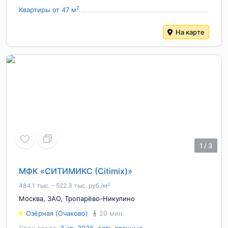
2
Квартиры от 47 м
На карте
1
/
3
МФК «СИТИМИКС (Citimix)»
2
484.1 тыс. - 522.3 тыс. руб./м
Москва
,
ЗАО
,
Тропарёво-Никулино
Озёрная (Очаково)
20 мин.