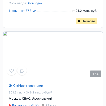
Срок ввода:
Дом сдан
2
1-комн. от 87.3 м
от 74.2 млн. руб.
На карте
1
/
4
ЖК «Настроение»
2
301.5 тыс. - 346.2 тыс. руб./м
Москва
,
СВАО
,
Ярославский
Ростокино (МЦК)
23 мин.