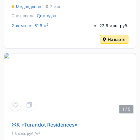
Медведково
7 мин.
Срок ввода:
Дом сдан
2
2-комн. от 61.6 м
от 22.6 млн. руб.
На карте
1
/
5
ЖК «Turandot Residences»
2
1.3 млн. руб./м