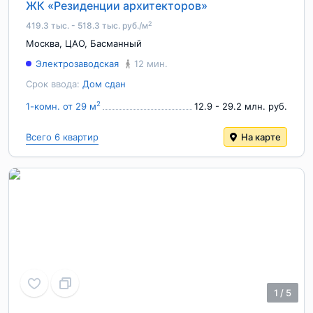
ЖК «Резиденции архитекторов»
2
419.3 тыс. - 518.3 тыс. руб./м
Москва
,
ЦАО
,
Басманный
Электрозаводская
12 мин.
Срок ввода:
Дом сдан
2
1-комн. от 29 м
12.9 - 29.2 млн. руб.
Всего 6 квартир
На карте
1
/
5