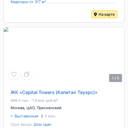
2
Квартиры от 317 м
На карте
1
/
5
ЖК «Capital Towers (Капитал Тауэрс)»
2
998.3 тыс. - 1.5 млн. руб./м
Москва
,
ЦАО
,
Пресненский
Выставочная
9 мин.
Срок ввода:
Дом сдан