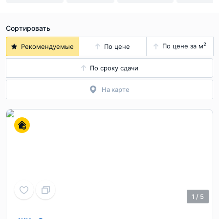
Сортировать
2
По цене за м
Рекомендуемые
По цене
По сроку сдачи
На карте
1
/
5