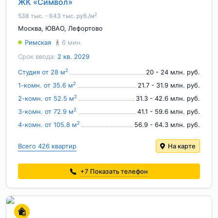
ЖК «Символ»
2
538 тыс. - 643 тыс. руб./м
Москва
,
ЮВАО
,
Лефортово
Римская
6 мин.
Срок ввода:
2 кв. 2029
2
Студия от 28 м
20 - 24 млн. руб.
2
1-комн. от 35.6 м
21.7 - 31.9 млн. руб.
2
2-комн. от 52.5 м
31.3 - 42.6 млн. руб.
2
3-комн. от 72.9 м
41.1 - 59.6 млн. руб.
2
4-комн. от 105.8 м
56.9 - 64.3 млн. руб.
Всего 426 квартир
На карте
+7
Показать телефон