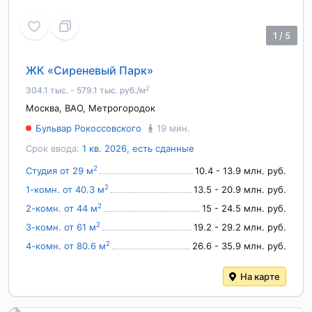
1
/
5
ЖК «Сиреневый Парк»
2
304.1 тыс. - 579.1 тыс. руб./м
Москва
,
ВАО
,
Метрогородок
Бульвар Рокоссовского
19 мин.
Срок ввода:
1 кв. 2026, есть сданные
2
Студия от 29 м
10.4 - 13.9 млн. руб.
2
1-комн. от 40.3 м
13.5 - 20.9 млн. руб.
2
2-комн. от 44 м
15 - 24.5 млн. руб.
2
3-комн. от 61 м
19.2 - 29.2 млн. руб.
2
4-комн. от 80.6 м
26.6 - 35.9 млн. руб.
На карте