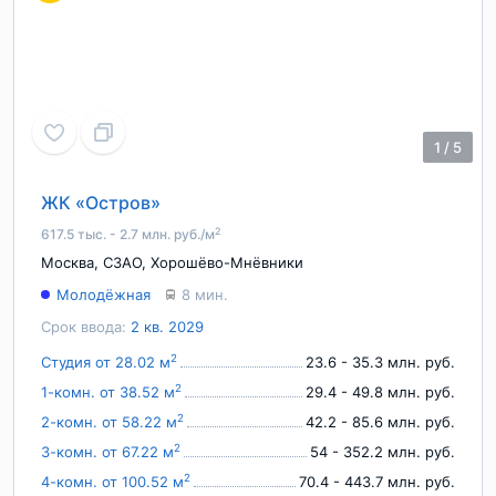
1
/
5
ЖК «Остров»
2
617.5 тыс. - 2.7 млн. руб./м
Москва
,
СЗАО
,
Хорошёво-Мнёвники
Молодёжная
8 мин.
Срок ввода:
2 кв. 2029
2
Студия от 28.02 м
23.6 - 35.3 млн. руб.
2
1-комн. от 38.52 м
29.4 - 49.8 млн. руб.
2
2-комн. от 58.22 м
42.2 - 85.6 млн. руб.
2
3-комн. от 67.22 м
54 - 352.2 млн. руб.
2
4-комн. от 100.52 м
70.4 - 443.7 млн. руб.