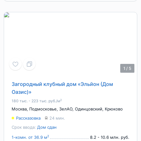
1
/
5
Загородный клубный дом «Эльйон (Дом
Оазис)»
2
180 тыс. - 223 тыс. руб./м
Москва
,
Подмосковье
,
ЗелАО
,
Одинцовский
,
Крюково
Рассказовка
24 мин.
Срок ввода:
Дом сдан
2
1-комн. от 36.9 м
8.2 - 10.6 млн. руб.