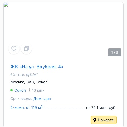
1
/
5
ЖК «На ул. Врубеля, 4»
2
631 тыс. руб./м
Москва
,
САО
,
Сокол
Сокол
13 мин.
Срок ввода:
Дом сдан
2
2-комн. от 119 м
от 75.1 млн. руб.
На карте