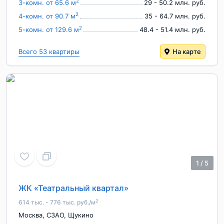
2
3-комн. от 65.6 м
29 - 50.2 млн. руб.
2
4-комн. от 90.7 м
35 - 64.7 млн. руб.
2
5-комн. от 129.6 м
48.4 - 51.4 млн. руб.
Всего 53 квартиры
На карте
1
/
5
ЖК «Театральный квартал»
2
614 тыс. - 776 тыс. руб./м
Москва
,
СЗАО
,
Щукино