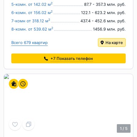
2
5-комн. от 142.02 м
87.7 - 357.3 млн. руб.
2
6-комн. от 156.02 м
122.1 - 623.2 млн. руб.
2
7-комн от 318.12 м
437.4 - 452.6 млн. руб.
2
8-комн. от 539.62 м
1456.9 млн. руб.
Всего 679 квартир
На карте
+7
Показать телефон
1
/
5