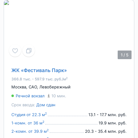
1
/
5
ЖК «Фестиваль Парк»
2
366.8 тыс. - 597.9 тыс. руб./м
Москва
,
САО
,
Левобережный
Речной вокзал
10 мин.
Срок ввода:
Дом сдан
2
Студия от 22.3 м
13.1 - 17.7 млн. руб.
2
1-комн. от 36 м
19.9 млн. руб.
2
2-комн. от 39.9 м
20.3 - 35.4 млн. руб.