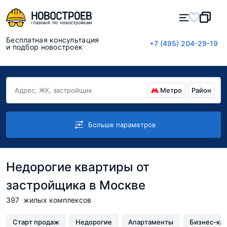
Бесплатная консультация
+7 (495) 204-29-19
и подбор новостроек
Метро
Район
Больше параметров
Недорогие квартиры от
застройщика в Москве
397
жилых комплексов
Старт продаж
Недорогие
Апартаменты
Бизнес-кл