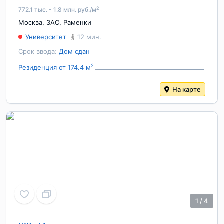
2
772.1 тыс. - 1.8 млн. руб./м
Москва
,
ЗАО
,
Раменки
Университет
12 мин.
Срок ввода:
Дом сдан
2
Резиденция от 174.4 м
На карте
1
/
4