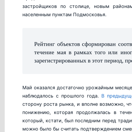
застройщиков по столице, новым района
населенным пунктам Подмосковья.
Рейтинг объектов сформирован соотв
течение мая в рамках того или ино
зарегистрированных в этот период, пр
Май оказался достаточно урожайным месяце
наблюдалось с прошлого года.
В предыдущ
сторону роста рынка, и вполне возможно, ч
понижению, которая продолжалась в течен
который, кстати, был последним перед тра
можно было бы считать подтверждением смен