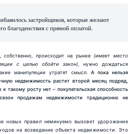
прибавилось застройщиков, которые желают
го благоденствия с прямой оплатой.
, собственно, происходит на рынке
(имеет место
ляции с целью обойти закон)
, нужно дождаться
такие манипуляции утратят смысл.
А пока нельзя
вичную недвижимость растет второй месяц подряд,
к к такому росту нет – покупательская способность
сезон продажам недвижимости традиционно не
ие новых правил неминуемо вызовет удорожание
ходов на возведение объекта недвижимости. Это