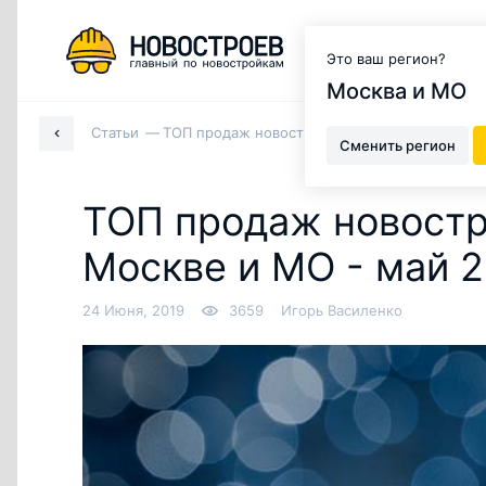
Москва и МО
Это ваш регион?
Москва и МО
Статьи
ТОП продаж новостроек в Москве, Новой Мос
Сменить регион
ТОП продаж новостр
Москве и МО - май 20
24 Июня, 2019
3659
Игорь Василенко