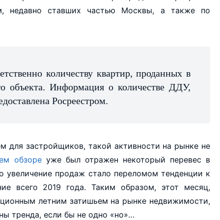
м, недавно ставших частью Москвы, а также по
етственно количеству квартир, проданных в
го объекта. Информация о количестве ДДУ,
едоставлена Росреестром.
м для застройщиков, такой активности на рынке не
ем обзоре
уже был отражен некоторый перевес в
то увеличение продаж стало переломом тенденции к
ие всего 2019 года. Таким образом, этот месяц,
диционным летним затишьем на рынке недвижимости,
ы тренда, если бы не одно «но»…