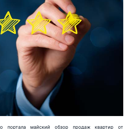
го портала майский обзор продаж квартир от