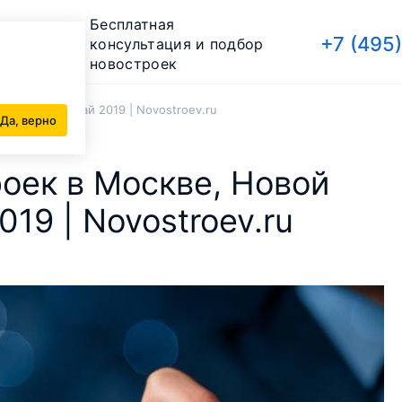
Бесплатная
+7 (495
консультация и подбор
новостроек
кве и МО - май 2019 | Novostroev.ru
Да, верно
оек в Москве, Новой
19 | Novostroev.ru