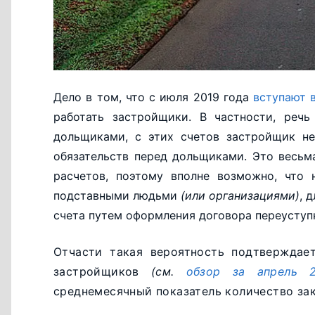
Дело в том, что с июля 2019 года
вступают 
работать застройщики. В частности, реч
дольщиками, с этих счетов застройщик не
обязательств перед дольщиками. Это весь
расчетов, поэтому вполне возможно, что 
подставными людьми
(или организациями)
, 
счета путем оформления договора переуступ
Отчасти такая вероятность подтверждае
застройщиков
(см.
обзор за апрель 2
среднемесячный показатель количество за