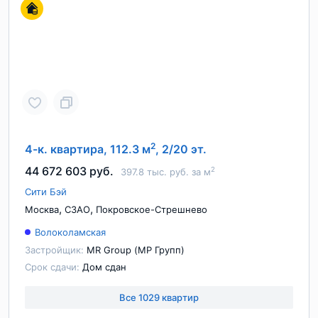
2
4-к. квартира, 112.3 м
, 2/20 эт.
44 672 603 руб.
2
397.8 тыс. руб. за м
Сити Бэй
,
,
Москва
СЗАО
Покровское-Стрешнево
Волоколамская
Застройщик:
MR Group (МР Групп)
Срок сдачи:
Дом сдан
Все 1029 квартир