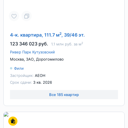
2
4-к. квартира, 111.7 м
, 39/46 эт.
123 346 023 руб.
2
1.1 млн руб. за м
Ривер Парк Кутузовский
,
,
Москва
ЗАО
Дорогомилово
Фили
Застройщик:
АЕОН
Срок сдачи:
3 кв. 2026
Все 185 квартир