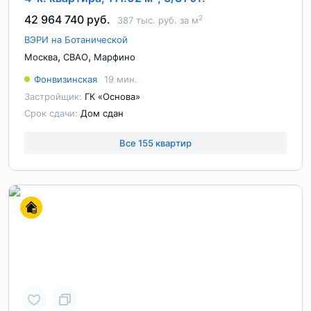
42 964 740 руб.
2
387 тыс. руб. за м
ВЭРИ на Ботанической
,
,
Москва
СВАО
Марфино
Фонвизинская
19 мин.
Застройщик:
ГК «Основа»
Срок сдачи:
Дом сдан
Все 155 квартир