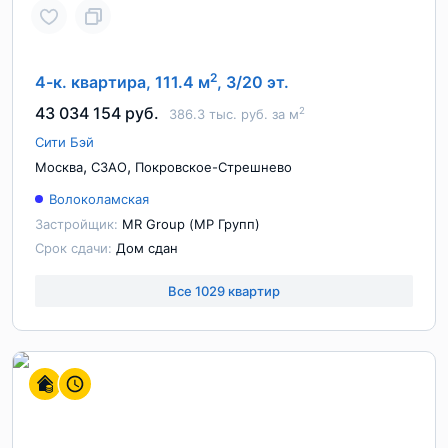
2
4-к. квартира, 111.4 м
, 3/20 эт.
43 034 154 руб.
2
386.3 тыс. руб. за м
Сити Бэй
,
,
Москва
СЗАО
Покровское-Стрешнево
Волоколамская
Застройщик:
MR Group (МР Групп)
Срок сдачи:
Дом сдан
Все 1029 квартир