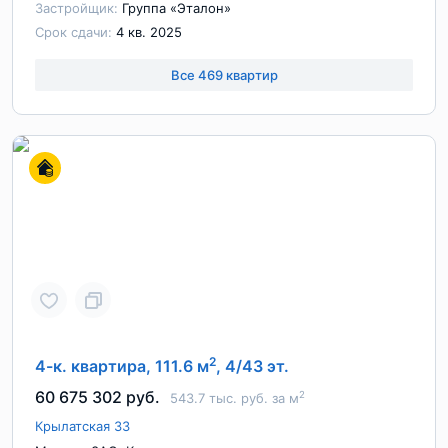
Застройщик:
Группа «Эталон»
Срок сдачи:
4 кв. 2025
Все 469 квартир
2
4-к. квартира, 111.6 м
, 4/43 эт.
60 675 302 руб.
2
543.7 тыс. руб. за м
Крылатская 33