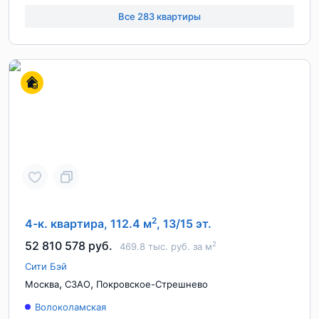
Все 283 квартиры
2
4-к. квартира, 112.4 м
, 13/15 эт.
52 810 578 руб.
2
469.8 тыс. руб. за м
Сити Бэй
,
,
Москва
СЗАО
Покровское-Стрешнево
Волоколамская