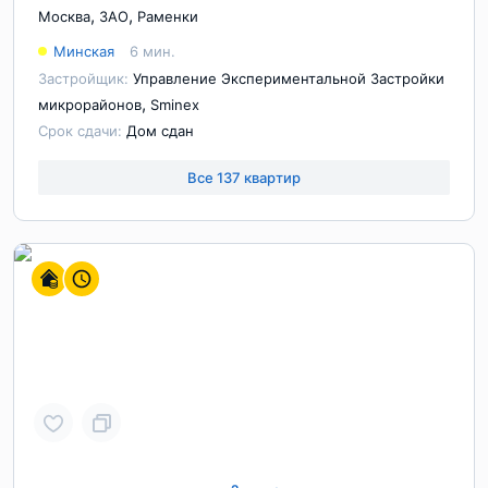
,
,
Москва
ЗАО
Раменки
Минская
6 мин.
Застройщик:
Управление Экспериментальной Застройки
,
микрорайонов
Sminex
Срок сдачи:
Дом сдан
Все 137 квартир