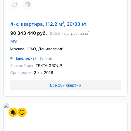
2
4-к. квартира, 112.2 м
, 29/33 эт.
90 343 440 руб.
2
805.2 тыс. руб. за м
ЭРА
,
,
Москва
ЮАО
Даниловский
Павелецкая
19 мин.
Застройщик:
TEKTA GROUP
Срок сдачи:
3 кв. 2026
Все 287 квартир