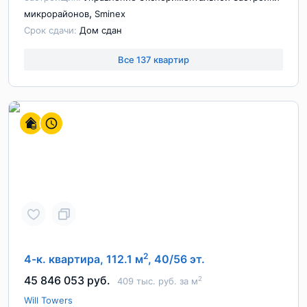
,
микрорайонов
Sminex
Срок сдачи:
Дом сдан
Все 137 квартир
2
4-к. квартира, 112.1 м
, 40/56 эт.
45 846 053 руб.
2
409 тыс. руб. за м
Will Towers