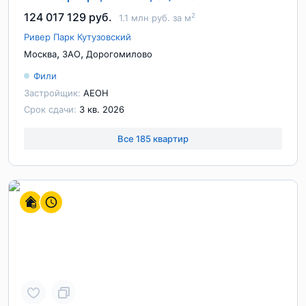
124 017 129 руб.
2
1.1 млн руб. за м
Ривер Парк Кутузовский
,
,
Москва
ЗАО
Дорогомилово
Фили
Застройщик:
АЕОН
Срок сдачи:
3 кв. 2026
Все 185 квартир