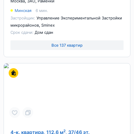
,
,
Москва
ЗАО
Раменки
Минская
6 мин.
Застройщик:
Управление Экспериментальной Застройки
,
микрорайонов
Sminex
Срок сдачи:
Дом сдан
Все 137 квартир
2
4-к. квартира, 112.6 м
, 37/46 эт.