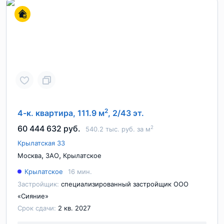
2
4-к. квартира, 111.9 м
, 2/43 эт.
60 444 632 руб.
2
540.2 тыс. руб. за м
Крылатская 33
,
,
Москва
ЗАО
Крылатское
Крылатское
16 мин.
Застройщик:
специализированный застройщик ООО
«Сияние»
Срок сдачи:
2 кв. 2027