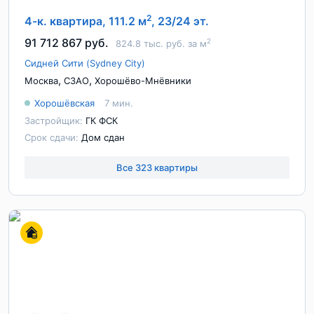
2
4-к. квартира, 111.2 м
, 23/24 эт.
91 712 867 руб.
2
824.8 тыс. руб. за м
Сидней Сити (Sydney City)
,
,
Москва
СЗАО
Хорошёво-Мнёвники
Хорошёвская
7 мин.
Застройщик:
ГК ФСК
Срок сдачи:
Дом сдан
Все 323 квартиры