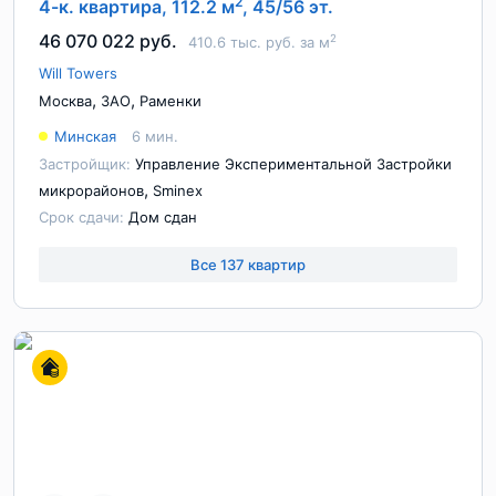
2
4-к. квартира, 112.2 м
, 45/56 эт.
46 070 022 руб.
2
410.6 тыс. руб. за м
Will Towers
,
,
Москва
ЗАО
Раменки
Минская
6 мин.
Застройщик:
Управление Экспериментальной Застройки
,
микрорайонов
Sminex
Срок сдачи:
Дом сдан
Все 137 квартир