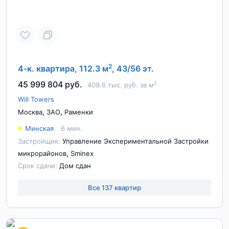
2
4-к. квартира, 112.3 м
, 43/56 эт.
45 999 804 руб.
2
409.6 тыс. руб. за м
Will Towers
,
,
Москва
ЗАО
Раменки
Минская
6 мин.
Застройщик:
Управление Экспериментальной Застройки
,
микрорайонов
Sminex
Срок сдачи:
Дом сдан
Все 137 квартир