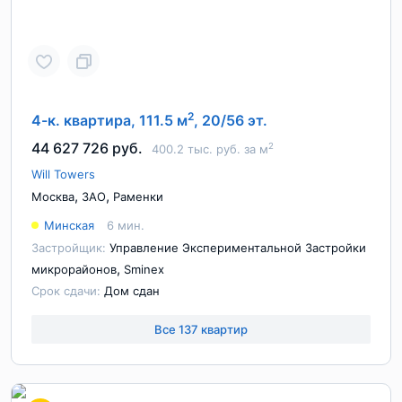
2
4-к. квартира, 111.5 м
, 20/56 эт.
44 627 726 руб.
2
400.2 тыс. руб. за м
Will Towers
,
,
Москва
ЗАО
Раменки
Минская
6 мин.
Застройщик:
Управление Экспериментальной Застройки
,
микрорайонов
Sminex
Срок сдачи:
Дом сдан
Все 137 квартир