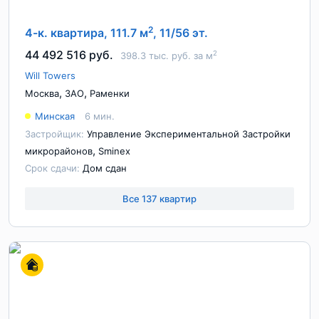
2
4-к. квартира, 111.7 м
, 11/56 эт.
44 492 516 руб.
2
398.3 тыс. руб. за м
Will Towers
,
,
Москва
ЗАО
Раменки
Минская
6 мин.
Застройщик:
Управление Экспериментальной Застройки
,
микрорайонов
Sminex
Срок сдачи:
Дом сдан
Все 137 квартир