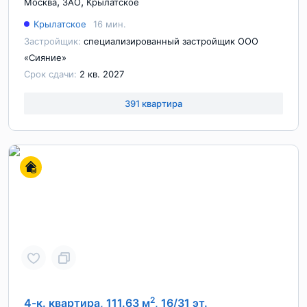
,
,
Москва
ЗАО
Крылатское
Крылатское
16 мин.
Застройщик:
специализированный застройщик ООО
«Сияние»
Срок сдачи:
2 кв. 2027
391 квартира
2
4-к. квартира, 111.63 м
, 16/31 эт.