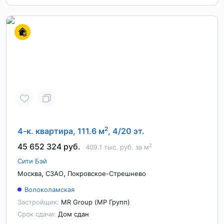
2
4-к. квартира, 111.6 м
, 4/20 эт.
45 652 324 руб.
2
409.1 тыс. руб. за м
Сити Бэй
,
,
Москва
СЗАО
Покровское-Стрешнево
Волоколамская
Застройщик:
MR Group (МР Групп)
Срок сдачи:
Дом сдан