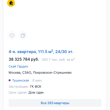
2
4-к. квартира, 111.5 м
, 24/30 эт.
38 325 784 руб.
2
343.7 тыс. руб. за м
Скай Гарден
,
,
Москва
СЗАО
Покровское-Стрешнево
Тушинская
8 мин.
Застройщик:
ГК ФСК
Срок сдачи:
Дом сдан
Все 283 квартиры