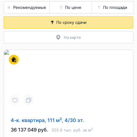
Рекомендуемые
По цене
По площади
По сроку сдачи
На карте
2
4-к. квартира, 111 м
, 4/30 эт.
36 137 049 руб.
2
325.6 тыс. руб. за м