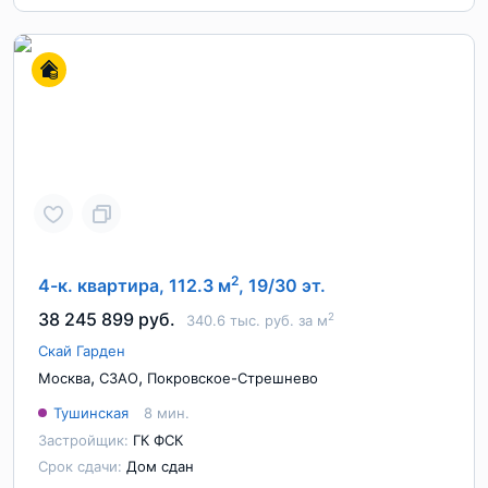
2
4-к. квартира, 112.3 м
, 19/30 эт.
38 245 899 руб.
2
340.6 тыс. руб. за м
Скай Гарден
,
,
Москва
СЗАО
Покровское-Стрешнево
Тушинская
8 мин.
Застройщик:
ГК ФСК
Срок сдачи:
Дом сдан