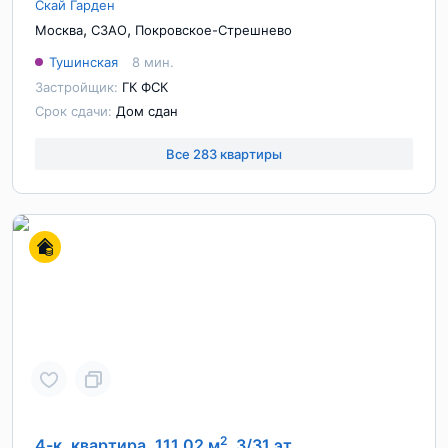
Скай Гарден
,
,
Москва
СЗАО
Покровское-Стрешнево
Тушинская
8 мин.
Застройщик:
ГК ФСК
Срок сдачи:
Дом сдан
Все 283 квартиры
2
4-к. квартира, 111.02 м
, 3/31 эт.