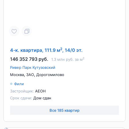
2
4-к. квартира, 111.9 м
, 14/0 эт.
146 352 793 руб.
2
1.3 млн руб. за м
Ривер Парк Кутузовский
,
,
Москва
ЗАО
Дорогомилово
Фили
Застройщик:
АЕОН
Срок сдачи:
Дом сдан
Все 185 квартир