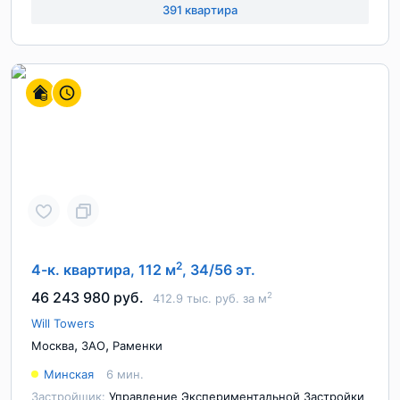
391 квартира
2
4-к. квартира, 112 м
, 34/56 эт.
46 243 980 руб.
2
412.9 тыс. руб. за м
Will Towers
,
,
Москва
ЗАО
Раменки
Минская
6 мин.
Застройщик:
Управление Экспериментальной Застройки