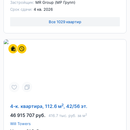
Застройщик:
MR Group (МР Групп)
Срок сдачи:
4 кв. 2026
Все 1029 квартир
2
4-к. квартира, 112.6 м
, 42/56 эт.
46 915 707 руб.
2
416.7 тыс. руб. за м
Will Towers