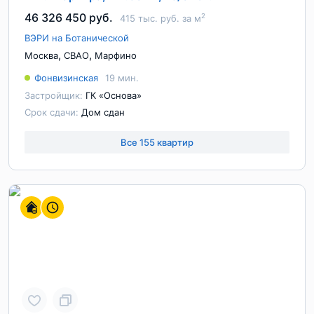
46 326 450 руб.
2
415 тыс. руб. за м
ВЭРИ на Ботанической
,
,
Москва
СВАО
Марфино
Фонвизинская
19 мин.
Застройщик:
ГК «Основа»
Срок сдачи:
Дом сдан
Все 155 квартир