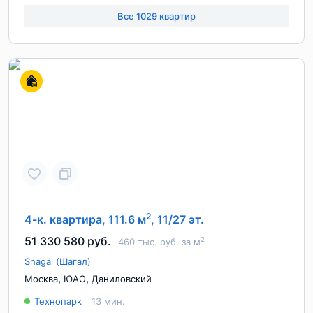
Все 1029 квартир
2
4-к. квартира, 111.6 м
, 11/27 эт.
51 330 580 руб.
2
460 тыс. руб. за м
Shagal (Шагал)
,
,
Москва
ЮАО
Даниловский
Технопарк
13 мин.