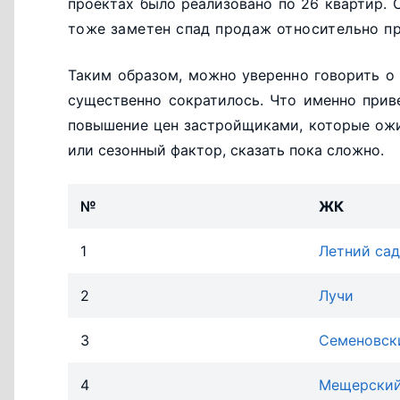
проектах было реализовано по 26 квартир.
тоже заметен спад продаж относительно п
Таким образом, можно уверенно говорить о
существенно сократилось. Что именно прив
повышение цен застройщиками, которые ож
или сезонный фактор, сказать пока сложно.
№
ЖК
1
Летний сад
2
Лучи
3
Семеновск
4
Мещерский