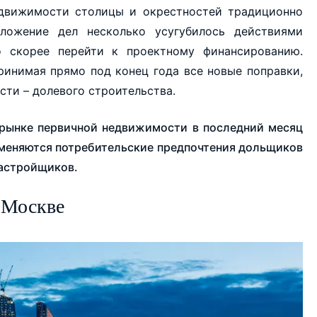
движимости столицы и окрестностей традиционно
ложение дел несколько усугубилось действиями
о скорее перейти к проектному финансированию.
ринимая прямо под конец года все новые поправки,
сти – долевого строительства.
 рынке первичной недвижимости в последний месяц
изменяются потребительские предпочтения дольщиков
застройщиков.
 Москве