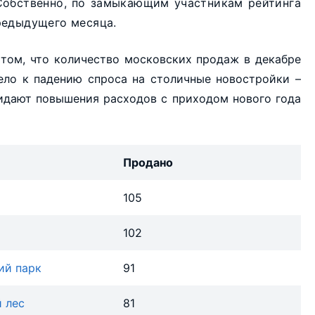
Собственно, по замыкающим участникам рейтинга
редыдущего месяца.
 том, что количество московских продаж в декабре
ело к падению спроса на столичные новостройки –
идают повышения расходов с приходом нового года
Продано
105
102
ий парк
91
 лес
81