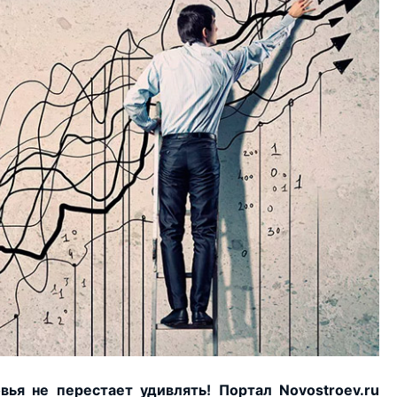
я не перестает удивлять! Портал Novostroev.ru