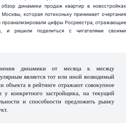
 обзор динамики продаж квартир в новостройках
 Москвы, которая потихоньку принимает очертания
Мы проанализировали цифры Росреестра, отражающие
е, и решили поделиться с читателями своими
енения динамики от месяца к месяцу
пулярным является тот или иной возводимый
и объекта в рейтинге отражают совокупное
 у конкретного застройщика, на текущий
ельности и способности предложить рынку
кт.