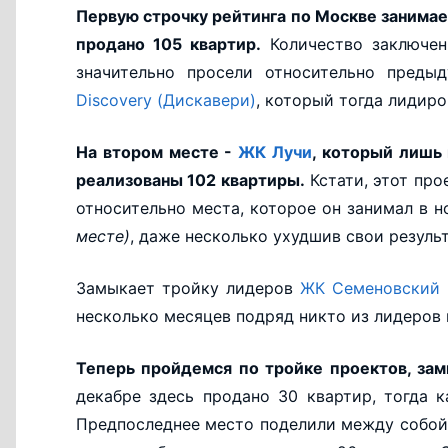
Первую строчку рейтинга по Москве занима
продано 105 квартир.
Количество заключен
значительно просели относительно преды
Discovery (Дискавери)
, который тогда лидиро
На втором месте -
ЖК Лучи
, который лишь 
реализованы 102 квартиры.
Кстати, этот про
относительно места, которое он занимал в 
месте)
, даже несколько ухудшив свои результ
Замыкает тройку лидеров
ЖК Семеновский 
несколько месяцев подряд никто из лидеров 
Теперь пройдемся по тройке проектов, за
декабре здесь продано 30 квартир, тогда 
Предпоследнее место поделили между собо