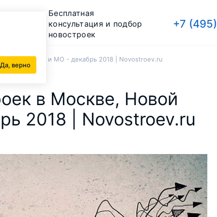
Бесплатная
+7 (495
консультация и подбор
новостроек
Новой Москве и МО - декабрь 2018 | Novostroev.ru
Да, верно
оек в Москве, Новой
ь 2018 | Novostroev.ru