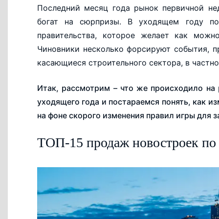
Последний месяц года рынок первичной не
богат на сюрпризы. В уходящем году по
правительства, которое желает как можн
Чиновники несколько форсируют события, п
касающиеся строительного сектора, в частно
Итак, рассмотрим – что же происходило на
уходящего года и постараемся понять, как 
на фоне скорого изменения правил игры для 
ТОП-15 продаж новостроек по