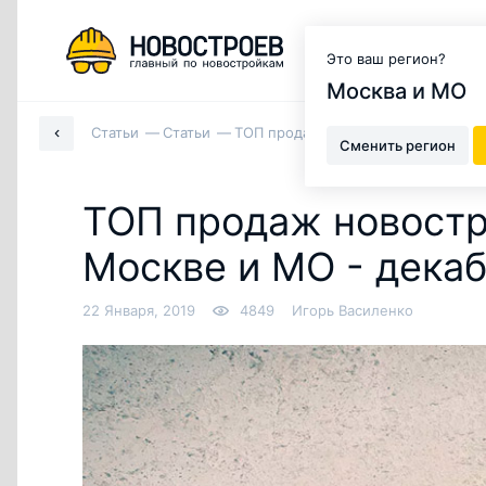
Москва и МО
Это ваш регион?
Москва и МО
Статьи
Статьи
ТОП продаж новостроек в Москве, 
Сменить регион
ТОП продаж новостр
Москве и МО - декабр
22 Января, 2019
4849
Игорь Василенко